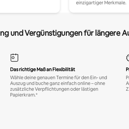
einzigartiger Merkmale.
ng und Vergünstigungen für längere A
Das richtige Maß an Flexibilität
P
Wähle deine genauen Termine für den Ein- und
P
Auszug und buche ganz einfach online – ohne
A
zusätzliche Verpflichtungen oder lästigen
Z
Papierkram.*