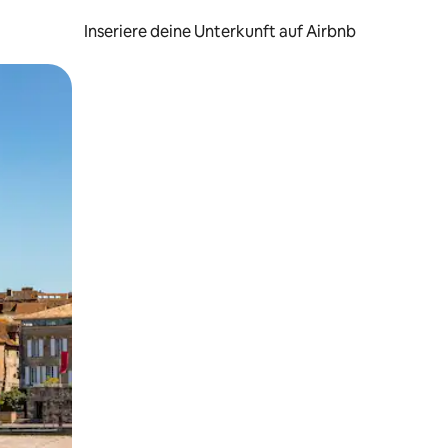
Inseriere deine Unterkunft auf Airbnb
h Berühren oder Wischgesten.