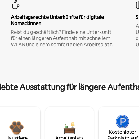
Arbeitsgerechte Unterkünfte für digitale
S
Nomad:innen
A
Reist du geschäftlich? Finde eine Unterkunft
U
für einen längeren Aufenthalt mit schnellem
d
WLAN und einem komfortablen Arbeitsplatz.
Ü
iebte Ausstattung für längere Aufenth
Kostenloser
Haustiere
Arbeitsplatz
Parkplatz auf