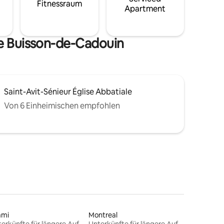
Fitnessraum
Apartment
e Buisson-de-Cadouin
Saint-Avit-Sénieur Église Abbatiale
Von 6 Einheimischen empfohlen
ami
Montreal
Unterkünfte für längere Aufenthalte
Unterkünfte für längere Aufenthalte