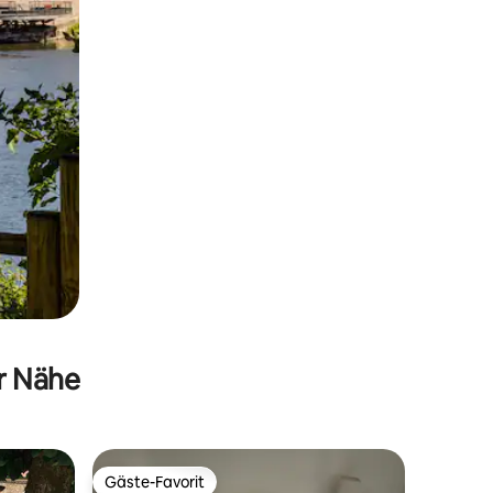
er Nähe
Gäste-Favorit
Gäste-Favorit