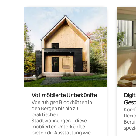
Voll möblierte Unterkünfte
Digi
Gesc
Von ruhigen Blockhütten in
den Bergen bis hin zu
Komfo
praktischen
flexi
Stadtwohnungen – diese
Beru
möblierten Unterkünfte
spezi
bieten dir Ausstattung wie