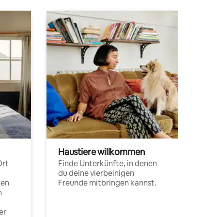
Haustiere willkommen
Ort
Finde Unterkünfte, in denen
du deine vierbeinigen
pen
Freunde mitbringen kannst.
n
er