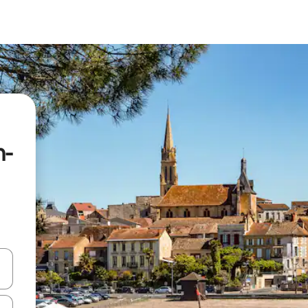
n-
en Pfeiltasten nach oben und unten oder erkunde die Ergebnisse durc