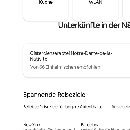
Küche
WLAN
Unterkünfte in der 
Cistercienserabtei Notre-Dame-de-la-
Nativité
Von 66 Einheimischen empfohlen
Spannende Reiseziele
Beliebte Reiseziele für längere Aufenthalte
Reiseziel
New York
Barcelona
Unterkünfte für längere Aufenthalte