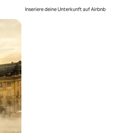
Inseriere deine Unterkunft auf Airbnb
h Berühren oder Wischgesten.