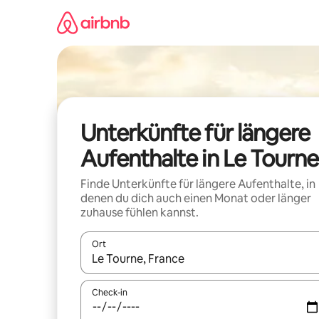
Zu
Inhalten
springen
Unterkünfte für längere
Aufenthalte in Le Tourne
Finde Unterkünfte für längere Aufenthalte, in
denen du dich auch einen Monat oder länger
zuhause fühlen kannst.
Ort
Wenn Ergebnisse verfügbar sind, navigiere mit d
Check-in