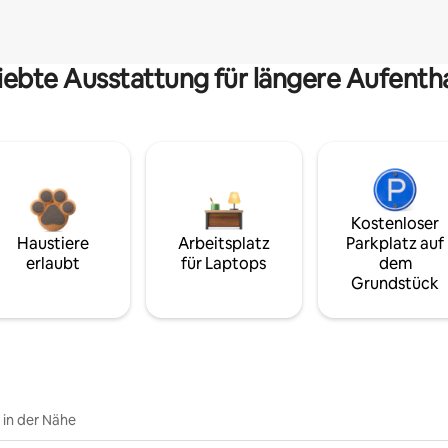
iebte Ausstattung für längere Aufenth
Kostenloser
Haustiere
Arbeitsplatz
Parkplatz auf
erlaubt
für Laptops
dem
Grundstück
e in der Nähe