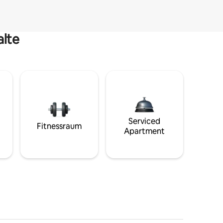
alte
Serviced
Fitnessraum
Apartment