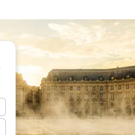
en Pfeiltasten nach oben und unten oder erkunde die Ergebnisse durc