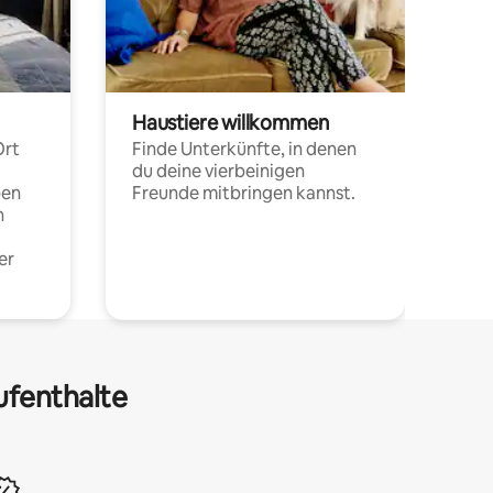
Haustiere willkommen
Ort
Finde Unterkünfte, in denen
du deine vierbeinigen
pen
Freunde mitbringen kannst.
n
er
ufenthalte