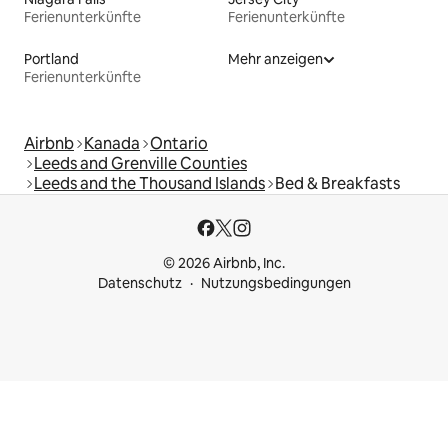
Ferienunterkünfte
Ferienunterkünfte
Portland
Mehr anzeigen
Ferienunterkünfte
Airbnb
Kanada
Ontario
Leeds and Grenville Counties
Leeds and the Thousand Islands
Bed & Breakfasts
© 2026 Airbnb, Inc.
Datenschutz
Nutzungsbedingungen