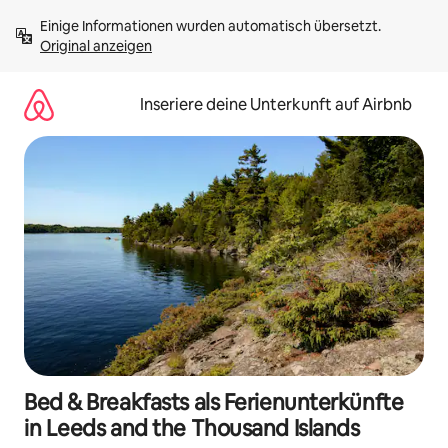
Zu
Einige Informationen wurden automatisch übersetzt. 
Inhalten
Original anzeigen
springen
Inseriere deine Unterkunft auf Airbnb
Bed & Breakfasts als Ferienunterkünfte
in Leeds and the Thousand Islands