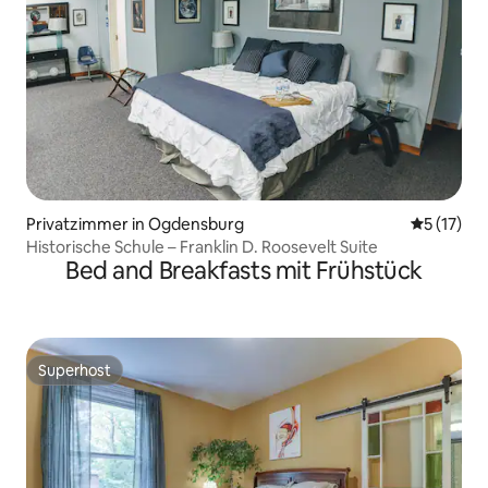
Privatzimmer in Ogdensburg
Durchschn
5 (17)
Historische Schule – Franklin D. Roosevelt Suite
Bed and Breakfasts mit Frühstück
Superhost
Superhost