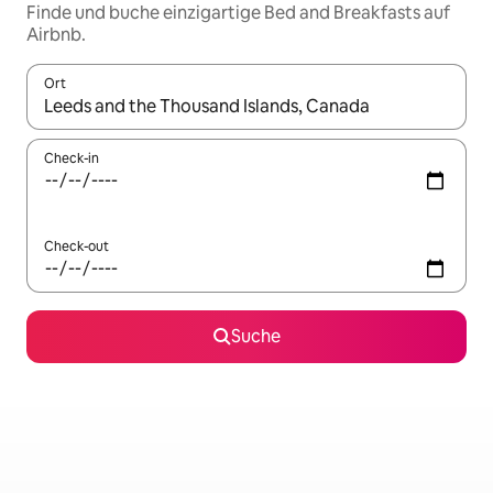
Finde und buche einzigartige Bed and Breakfasts auf
Airbnb.
Ort
Wenn Ergebnisse verfügbar sind, navigiere mit den Pfeiltaste
Check-in
Check-out
Suche