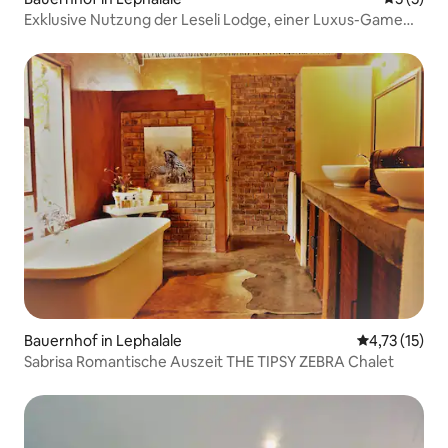
Exklusive Nutzung der Leseli Lodge, einer Luxus-Game
Lodge
Bauernhof in Lephalale
Durchschnitt
4,73 (15)
Sabrisa Romantische Auszeit THE TIPSY ZEBRA Chalet