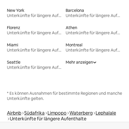
New York
Barcelona
Unterkünfte für längere Aufenthalte
Unterkünfte für längere Aufenthalte
Florenz
Athen
Unterkünfte für längere Aufenthalte
Unterkünfte für längere Aufenthalte
Miami
Montreal
Unterkünfte für längere Aufenthalte
Unterkünfte für längere Aufenthalte
Seattle
Mehr anzeigen
Unterkünfte für längere Aufenthalte
* Es können Ausnahmen für bestimmte Regionen und manche
Unterkünfte gelten.
Airbnb
Südafrika
Limpopo
Waterberg
Lephalale
Unterkünfte für längere Aufenthalte