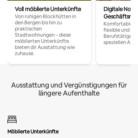
Voll möblierte Unterkünfte
Digitale Noma
Geschäftsrei
Von ruhigen Blockhütten in
den Bergen bis hin zu
Komfortable Un
praktischen
flexible und o
Stadtwohnungen – diese
Berufstätige 
möblierten Unterkünfte
speziellen Arbe
bieten dir Ausstattung wie
zuhause.
Ausstattung und Vergünstigungen für
längere Aufenthalte
Möblierte Unterkünfte