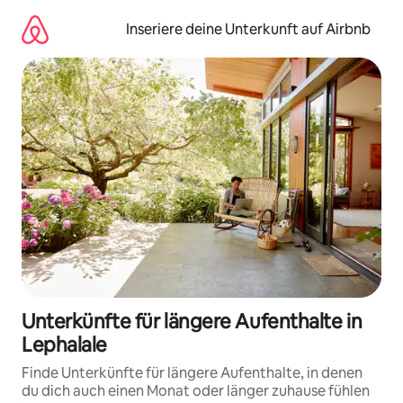
Zu
Inhalten
Inseriere deine Unterkunft auf Airbnb
springen
Unterkünfte für längere Aufenthalte in
Lephalale
Finde Unterkünfte für längere Aufenthalte, in denen
du dich auch einen Monat oder länger zuhause fühlen