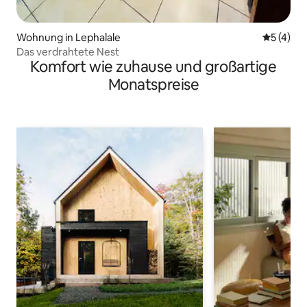
Wohnung in Lephalale
Durchsch
5 (4)
Das verdrahtete Nest
Komfort wie zuhause und großartige
Monatspreise