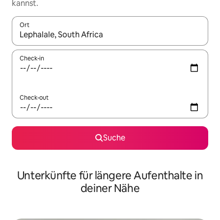
kannst.
Ort
Wenn Ergebnisse verfügbar sind, navigiere mit den Pfeiltaste
Check-in
Check-out
Suche
Unterkünfte für längere Aufenthalte in
deiner Nähe