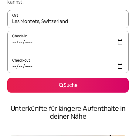
kannst.
Ort
Wenn Ergebnisse verfügbar sind, navigiere mit den Pfeiltaste
Check-in
Check-out
Suche
Unterkünfte für längere Aufenthalte in
deiner Nähe