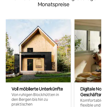
Monatspreise
Voll möblierte Unterkünfte
Digitale Noma
Geschäftsrei
Von ruhigen Blockhütten in
den Bergen bis hin zu
Komfortable Un
praktischen
flexible und o