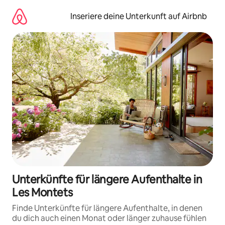
Zu
Inhalten
Inseriere deine Unterkunft auf Airbnb
springen
Unterkünfte für längere Aufenthalte in
Les Montets
Finde Unterkünfte für längere Aufenthalte, in denen
du dich auch einen Monat oder länger zuhause fühlen