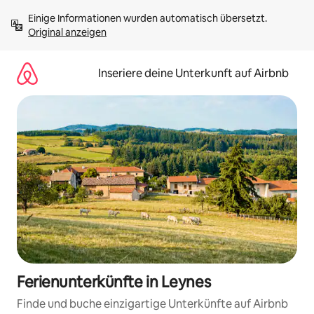
Zu
Einige Informationen wurden automatisch übersetzt. 
Inhalten
Original anzeigen
springen
Inseriere deine Unterkunft auf Airbnb
Ferienunterkünfte in Leynes
Finde und buche einzigartige Unterkünfte auf Airbnb