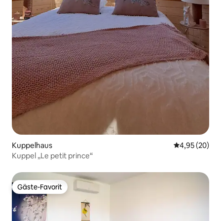
Kuppelhaus
Durchschnittl
4,95 (20)
Kuppel „Le petit prince“
Gäste-Favorit
Gäste-Favorit