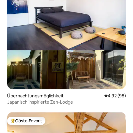
Übernachtungsmöglichkeit
Durchschnittl
4,92 (98)
Japanisch inspirierte Zen-Lodge
Gäste-Favorit
Beliebter Gäste-Favorit.