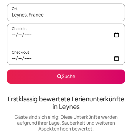
Ort
Wenn Ergebnisse verfügbar sind, navigiere mit den Pfeiltaste
Check-in
Check-out
Suche
Erstklassig bewertete Ferienunterkünfte
in Leynes
Gäste sind sich einig: Diese Unterkünfte werden
aufgrund ihrer Lage, Sauberkeit und weiteren
Aspekten hoch bewertet.