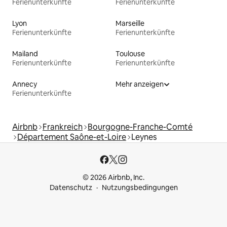
Ferienunterkünfte
Ferienunterkünfte
Lyon
Marseille
Ferienunterkünfte
Ferienunterkünfte
Mailand
Toulouse
Ferienunterkünfte
Ferienunterkünfte
Annecy
Mehr anzeigen
Ferienunterkünfte
Airbnb
Frankreich
Bourgogne-Franche-Comté
Département Saône-et-Loire
Leynes
© 2026 Airbnb, Inc.
Datenschutz
Nutzungsbedingungen