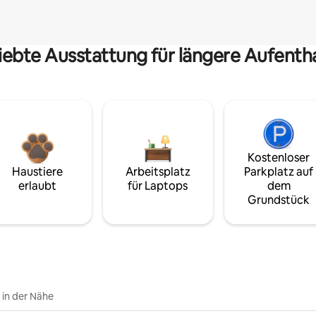
iebte Ausstattung für längere Aufenth
Kostenloser
Haustiere
Arbeitsplatz
Parkplatz auf
erlaubt
für Laptops
dem
Grundstück
e in der Nähe