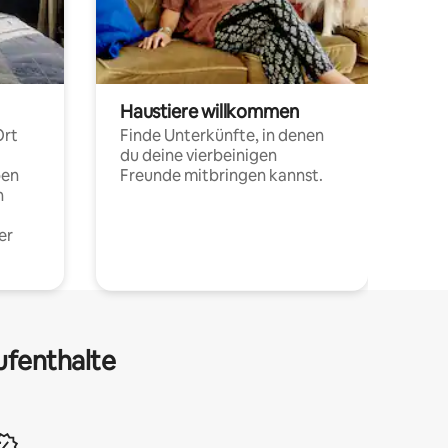
Haustiere willkommen
Ort
Finde Unterkünfte, in denen
du deine vierbeinigen
pen
Freunde mitbringen kannst.
n
er
ufenthalte