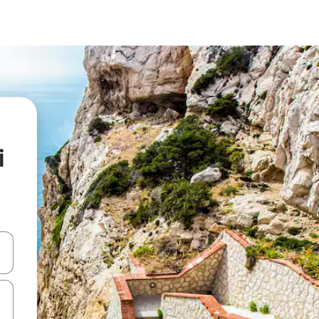
i
en Pfeiltasten nach oben und unten oder erkunde die Ergebnisse durc