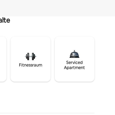
alte
Serviced
Fitnessraum
Apartment