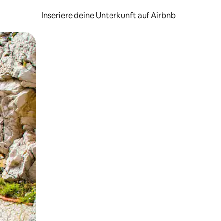
Inseriere deine Unterkunft auf Airbnb
h Berühren oder Wischgesten.