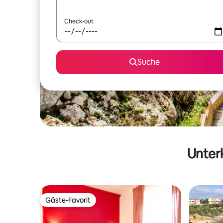
Check-out
Suche
Unterk
Gäste-Favorit
Gäste-Favorit