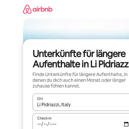
Zu
Inhalten
springen
Unterkünfte für längere
Aufenthalte in Li Pidriazz
Finde Unterkünfte für längere Aufenthalte, in
denen du dich auch einen Monat oder länger
zuhause fühlen kannst.
Ort
Wenn Ergebnisse verfügbar sind, navigiere mit d
Check-in