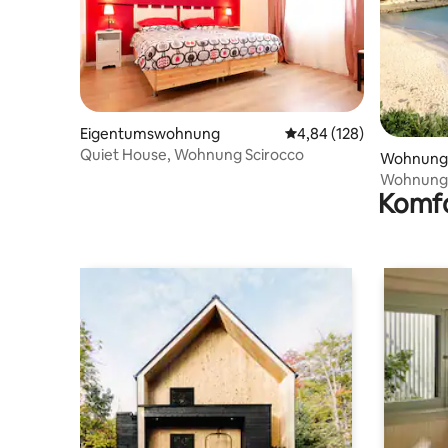
Eigentumswohnung
Durchschnittliche Bewe
4,84 (128)
Quiet House, Wohnung Scirocco
Wohnung
Wohnung 
Komfo