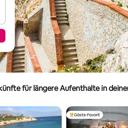
ünfte für längere Aufenthalte in dein
Gäste-Favorit
Beliebter Gäste-Favorit.