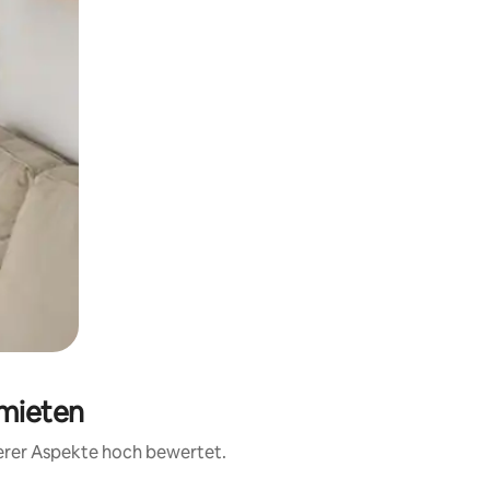
 mieten
terer Aspekte hoch bewertet.