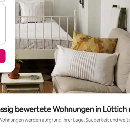
assig bewertete Wohnungen in Lüttich
e Wohnungen werden aufgrund ihrer Lage, Sauberkeit und wei