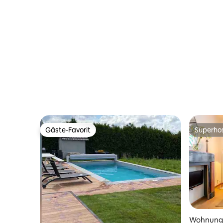
Gäste-Favorit
Superho
Gäste-Favorit
Superho
Wohnung