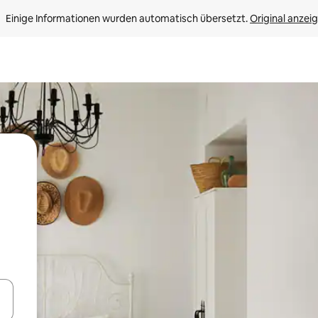
Einige Informationen wurden automatisch übersetzt. 
Original anzei
en Pfeiltasten nach oben und unten oder erkunde die Ergebnisse durc