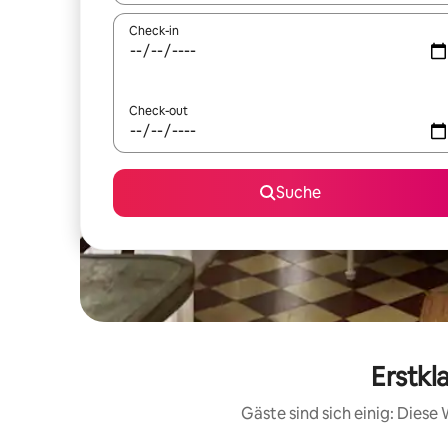
Check-in
Check-out
Suche
Erstkl
Gäste sind sich einig: Dies