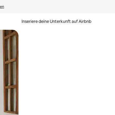
gen
Inseriere deine Unterkunft auf Airbnb
h Berühren oder Wischgesten.