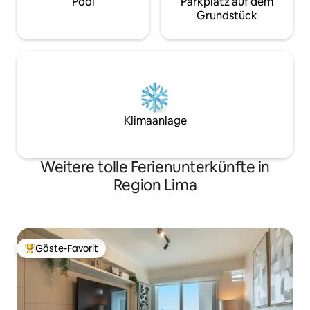
Pool
Parkplatz auf dem
Grundstück
Klimaanlage
Weitere tolle Ferienunterkünfte in
Region Lima
Gäste-Favorit
Beliebter Gäste-Favorit.