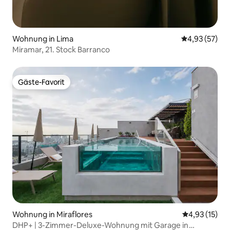
Wohnung in Lima
Durchschnitt
4,93 (57)
Miramar, 21. Stock Barranco
Gäste-Favorit
Gäste-Favorit
Wohnung in Miraflores
Durchschnitt
4,93 (15)
DHP+ | 3-Zimmer-Deluxe-Wohnung mit Garage in