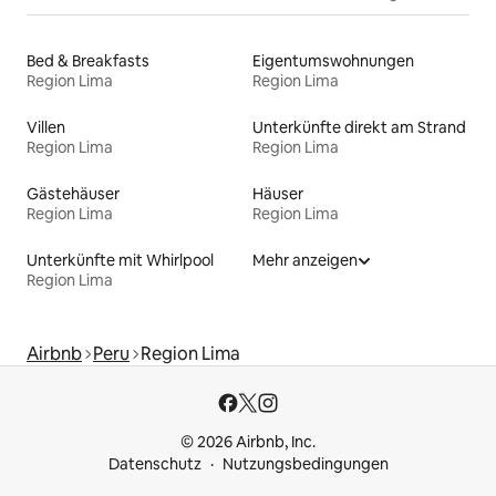
Bed & Breakfasts
Eigentumswohnungen
Region Lima
Region Lima
Villen
Unterkünfte direkt am Strand
Region Lima
Region Lima
Gästehäuser
Häuser
Region Lima
Region Lima
Unterkünfte mit Whirlpool
Mehr anzeigen
Region Lima
Airbnb
Peru
Region Lima
© 2026 Airbnb, Inc.
Datenschutz
Nutzungsbedingungen