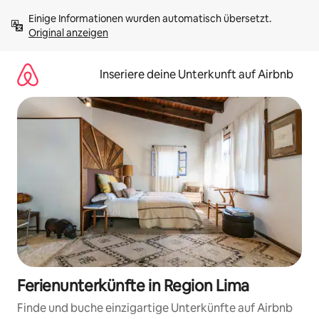
Zu
Einige Informationen wurden automatisch übersetzt. 
Inhalten
Original anzeigen
springen
Inseriere deine Unterkunft auf Airbnb
Ferienunterkünfte in Region Lima
Finde und buche einzigartige Unterkünfte auf Airbnb