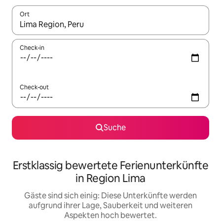
Ort
Wenn Ergebnisse verfügbar sind, navigiere mit den Pfeiltaste
Check-in
Check-out
Suche
Erstklassig bewertete Ferienunterkünfte
in Region Lima
Gäste sind sich einig: Diese Unterkünfte werden
aufgrund ihrer Lage, Sauberkeit und weiteren
Aspekten hoch bewertet.