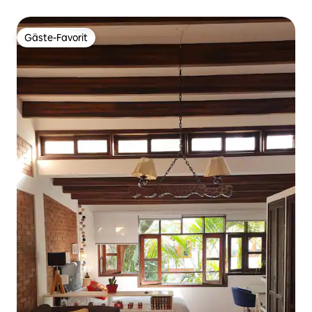
Miraflores
Gäste-Favorit
Gäste-Favorit