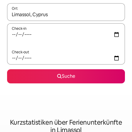
Ort
Wenn Ergebnisse verfügbar sind, navigiere mit den Pfeiltaste
Check-in
Check-out
Suche
Kurzstatistiken über Ferienunterkünfte
in Limassol