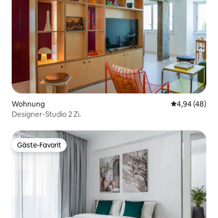
Wohnung
Durchschnittl
4,94 (48)
Designer-Studio 2 Zi.
Gäste-Favorit
Gäste-Favorit