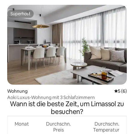
Superhost
Superhost
Wohnung
Durchschn
5 (6)
Aoki Luxus-Wohnung mit 3 Schlafzimmern
Wann ist die beste Zeit, um Limassol zu
besuchen?
Monat
Durchschn.
Durchschn.
Preis
Temperatur