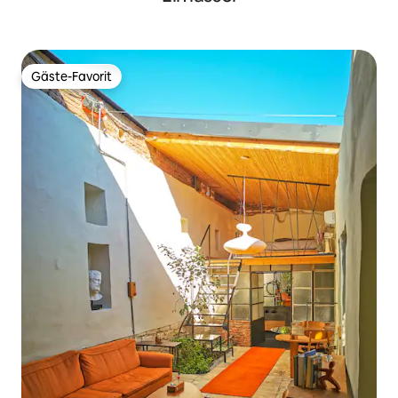
Gäste-Favorit
Gäste-Favorit