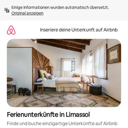
Zu
Einige Informationen wurden automatisch übersetzt. 
Inhalten
Original anzeigen
springen
Inseriere deine Unterkunft auf Airbnb
Ferienunterkünfte in Limassol
Finde und buche einzigartige Unterkünfte auf Airbnb