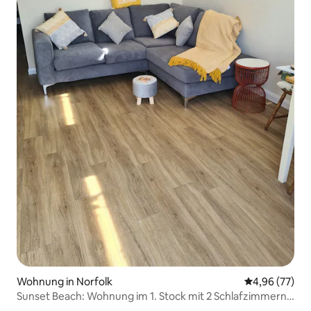
Wohnung in Norfolk
Durchschnittl
4,96 (77)
Sunset Beach: Wohnung im 1. Stock mit 2 Schlafzimmern
und Balkon