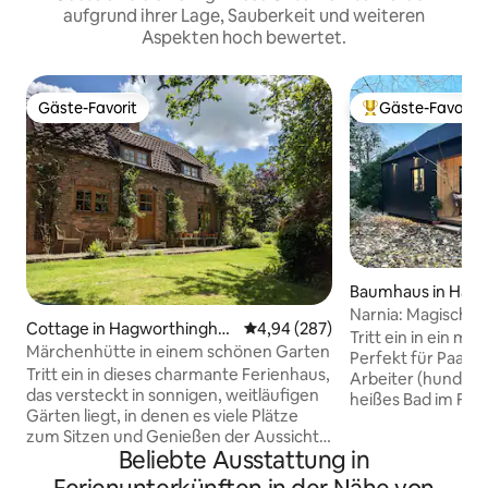
aufgrund ihrer Lage, Sauberkeit und weiteren
Aspekten hoch bewertet.
Gäste-Favorit
Gäste-Favorit
Gäste-Favorit
Beliebter Gäste-F
Baumhaus in Hag
am
Narnia: Magisches
Cottage in Hagworthingha
Durchschnittliche Bewertung: 4
4,94 (287)
Whirlpool
Tritt ein in ein m
m
Märchenhütte in einem schönen Garten
Perfekt für Paare,
Tritt ein in dieses charmante Ferienhaus,
Arbeiter (hundefr
das versteckt in sonnigen, weitläufigen
heißes Bad im Frei
Gärten liegt, in denen es viele Plätze
Wald und ein Bau
zum Sitzen und Genießen der Aussicht
Zwischengeschoss.
Beliebte Ausstattung in
gibt. Im Inneren findest du einen
Feuerstelle gemütl
gemütlichen, liebevoll gestalteten Raum
ausgestatteten K