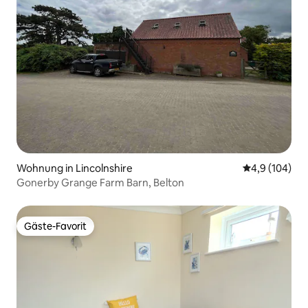
Wohnung in Lincolnshire
Durchschnitt
4,9 (104)
Gonerby Grange Farm Barn, Belton
Gäste-Favorit
Gäste-Favorit