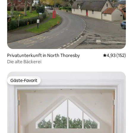
Privatunterkunft in North Thoresby
Durchschnittl
4,93 (152)
Die alte Bäckerei
Gäste-Favorit
Gäste-Favorit