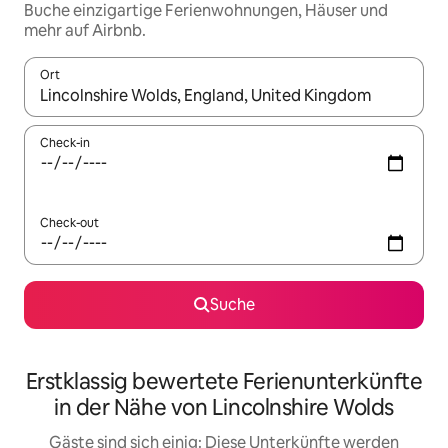
Buche einzigartige Ferienwohnungen, Häuser und
mehr auf Airbnb.
Ort
Wenn Ergebnisse verfügbar sind, navigiere mit den Pfeiltaste
Check-in
Check-out
Suche
Erstklassig bewertete Ferienunterkünfte
in der Nähe von Lincolnshire Wolds
Gäste sind sich einig: Diese Unterkünfte werden