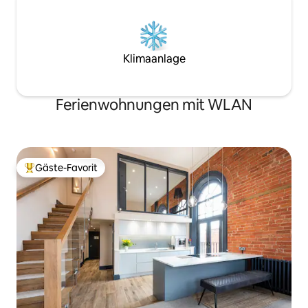
Klimaanlage
Ferienwohnungen mit WLAN
Gäste-Favorit
Beliebter Gäste-Favorit.