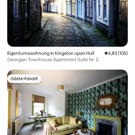
Eigentumswohnung in Kingston upon Hull
Durchschnittl
4,83 (105)
Georgian Townhouse Apartment Suite Nr. 2
Gäste-Favorit
Gäste-Favorit