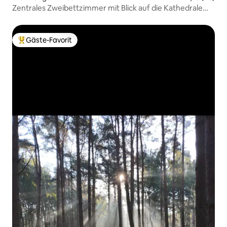
Zentrales Zweibettzimmer mit Blick auf die Kathedrale
und kostenlosem Parken
Gäste-Favorit
Beliebter Gäste-Favorit.