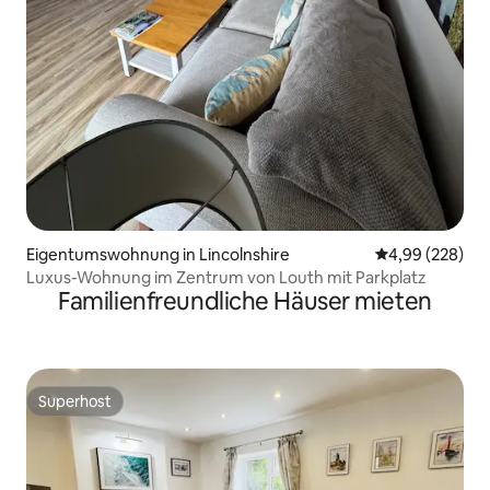
Eigentumswohnung in Lincolnshire
Durchschnittli
4,99 (228)
Luxus-Wohnung im Zentrum von Louth mit Parkplatz
Familienfreundliche Häuser mieten
Superhost
Superhost