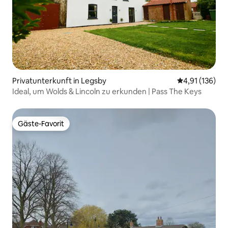
Privatunterkunft in Legsby
Durchschnittl
4,91 (136)
Ideal, um Wolds & Lincoln zu erkunden | Pass The Keys
Gäste-Favorit
Gäste-Favorit