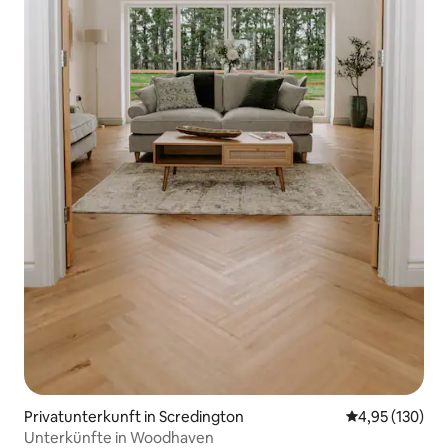
Privatunterkunft in Scredington
Durchschnittl
4,95 (130)
Unterkünfte in Woodhaven