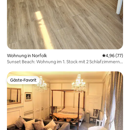
Wohnung in Norfolk
Durchschnittl
4,96 (77)
Sunset Beach: Wohnung im 1. Stock mit 2 Schlafzimmern
und Balkon
Gäste-Favorit
Gäste-Favorit