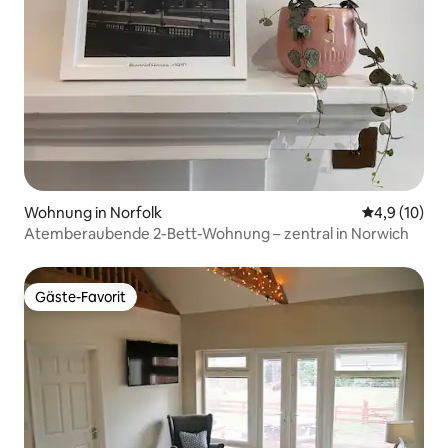
Wohnung in Norfolk
Durchschnit
4,9 (10)
Atemberaubende 2-Bett-Wohnung – zentral in Norwich
Gäste-Favorit
Gäste-Favorit