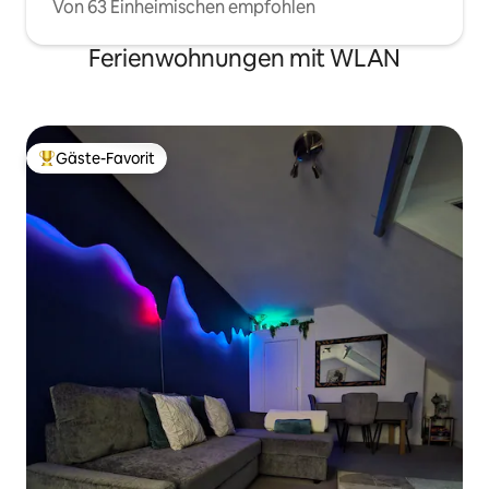
Von 63 Einheimischen empfohlen
Ferienwohnungen mit WLAN
Gäste-Favorit
Beliebter Gäste-Favorit.