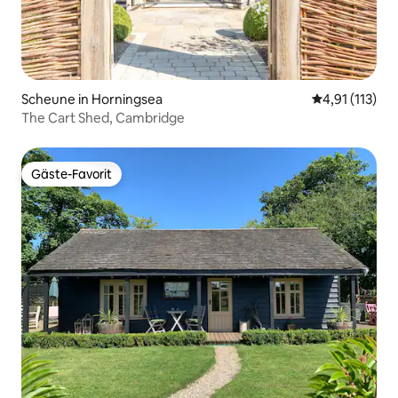
Scheune in Horningsea
Durchschnittl
4,91 (113)
The Cart Shed, Cambridge
Gäste-Favorit
Gäste-Favorit