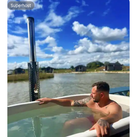
Superhost
Superhost