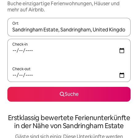
Buche einzigartige Ferienwohnungen, Häuser und
mehr auf Airbnb.
Ort
Wenn Ergebnisse verfügbar sind, navigiere mit den Pfeiltaste
Check-in
Check-out
Suche
Erstklassig bewertete Ferienunterkünfte
in der Nähe von Sandringham Estate
Gäste sind sich einig: Diese Unterkünfte werden