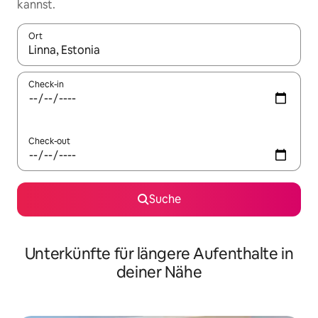
kannst.
Ort
Wenn Ergebnisse verfügbar sind, navigiere mit den Pfeiltaste
Check-in
Check-out
Suche
Unterkünfte für längere Aufenthalte in
deiner Nähe