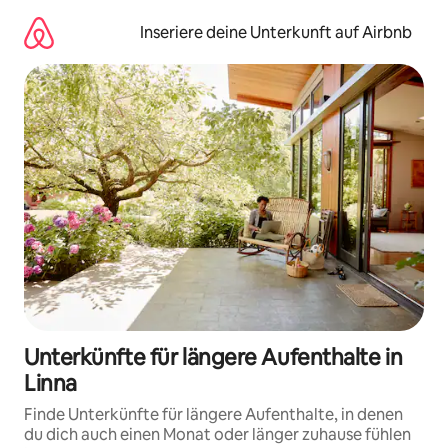
Zu
Inhalten
Inseriere deine Unterkunft auf Airbnb
springen
Unterkünfte für längere Aufenthalte in
Linna
Finde Unterkünfte für längere Aufenthalte, in denen
du dich auch einen Monat oder länger zuhause fühlen