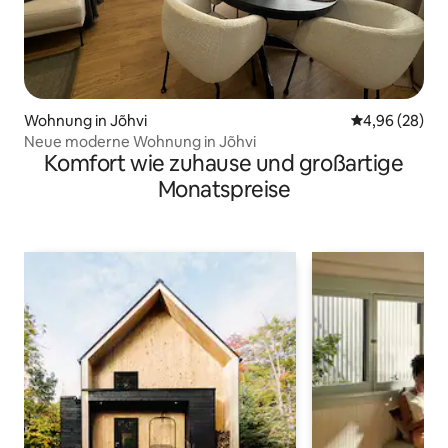
Wohnung in Jõhvi
Durchschnittl
4,96 (28)
Neue moderne Wohnung in Jõhvi
Komfort wie zuhause und großartige
Monatspreise