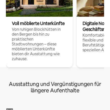
Voll möblierte Unterkünfte
Digitale Noma
Geschäftsrei
Von ruhigen Blockhütten in
den Bergen bis hin zu
Komfortable Un
praktischen
flexible und o
Stadtwohnungen – diese
Berufstätige 
möblierten Unterkünfte
speziellen Arbe
bieten dir Ausstattung wie
zuhause.
Ausstattung und Vergünstigungen für
längere Aufenthalte