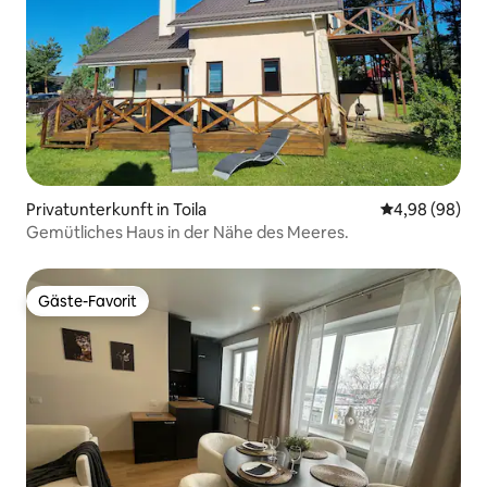
Privatunterkunft in Toila
Durchschnittl
4,98 (98)
Gemütliches Haus in der Nähe des Meeres.
Gäste-Favorit
Gäste-Favorit