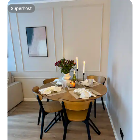
Superhost
Superhost