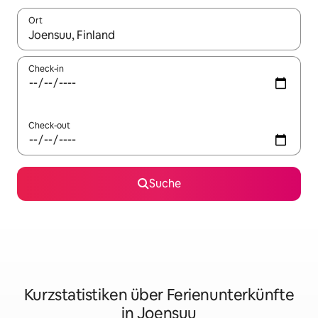
Ort
Wenn Ergebnisse verfügbar sind, navigiere mit den Pfeiltaste
Check-in
Check-out
Suche
Kurzstatistiken über Ferienunterkünfte
in Joensuu