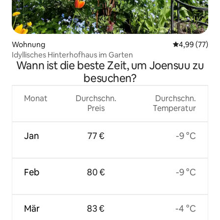
Wohnung
Durchschnittl
4,99 (77)
Idyllisches Hinterhofhaus im Garten
Wann ist die beste Zeit, um Joensuu zu
besuchen?
Monat
Durchschn.
Durchschn.
Preis
Temperatur
Jan
77 €
-9 °C
Feb
80 €
-9 °C
Mär
83 €
-4 °C