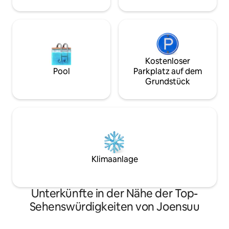
sorgt für die richtige Innentemperatur.
13 km zum Zentrum. 8 km zu
Lebensmittelgeschäften.
Kostenloser
Pool
Parkplatz auf dem
Grundstück
Klimaanlage
Unterkünfte in der Nähe der Top-
Sehenswürdigkeiten von Joensuu