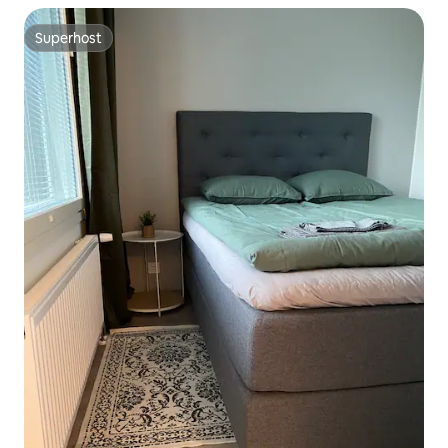
Superhost
Superhost