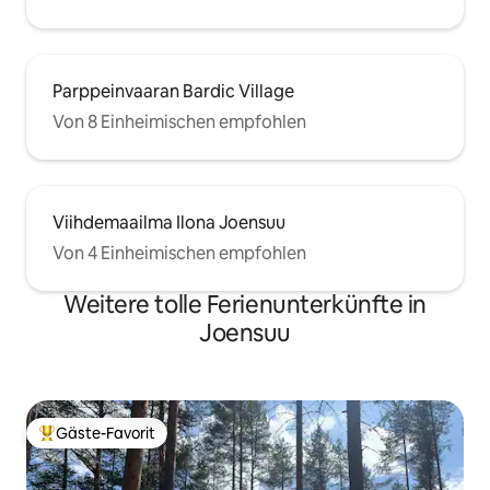
Parppeinvaaran Bardic Village
Von 8 Einheimischen empfohlen
Viihdemaailma Ilona Joensuu
Von 4 Einheimischen empfohlen
Weitere tolle Ferienunterkünfte in
Joensuu
Gäste-Favorit
Beliebter Gäste-Favorit.