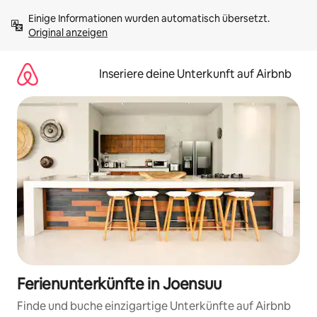
Zu
Einige Informationen wurden automatisch übersetzt. 
Inhalten
Original anzeigen
springen
Inseriere deine Unterkunft auf Airbnb
Ferienunterkünfte in Joensuu
Finde und buche einzigartige Unterkünfte auf Airbnb