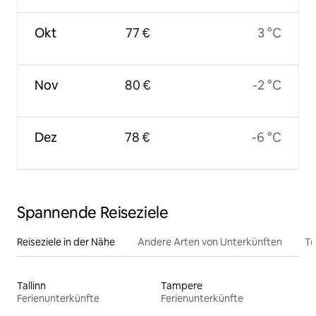
Okt
77 €
3 °C
Nov
80 €
-2 °C
Dez
78 €
-6 °C
Spannende Reiseziele
Reiseziele in der Nähe
Andere Arten von Unterkünften
To
Tallinn
Tampere
Ferienunterkünfte
Ferienunterkünfte