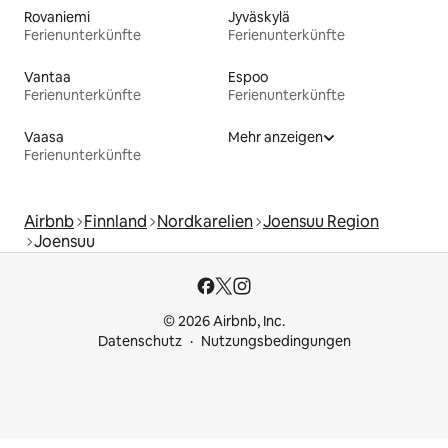
Rovaniemi
Jyväskylä
Ferienunterkünfte
Ferienunterkünfte
Vantaa
Espoo
Ferienunterkünfte
Ferienunterkünfte
Vaasa
Mehr anzeigen
Ferienunterkünfte
Airbnb
Finnland
Nordkarelien
Joensuu Region
Joensuu
© 2026 Airbnb, Inc.
Datenschutz
Nutzungsbedingungen