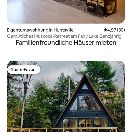
Eigentumswohnung in Huntsville
Durchschnittl
4,97 (30)
Gemütliches Muskoka-Retreat am Fairy Lake Ganzjährig
Familienfreundliche Häuser mieten
Gäste-Favorit
Gäste-Favorit