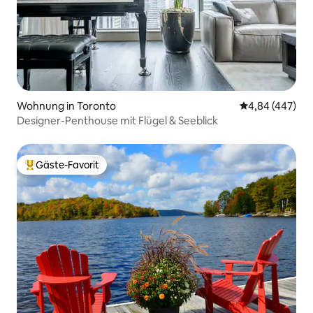
Wohnung in Toronto
Durchschnittli
4,84 (447)
Designer-Penthouse mit Flügel & Seeblick
Gäste-Favorit
Beliebter Gäste-Favorit.