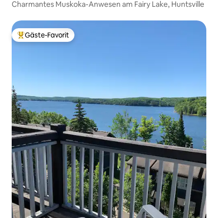
Charmantes Muskoka-Anwesen am Fairy Lake, Huntsville
Gäste-Favorit
Beliebter Gäste-Favorit.