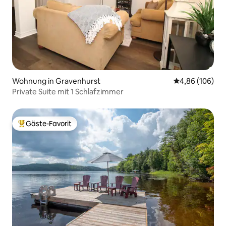
Wohnung in Gravenhurst
Durchschnittli
4,86 (106)
Private Suite mit 1 Schlafzimmer
Gäste-Favorit
Beliebter Gäste-Favorit.