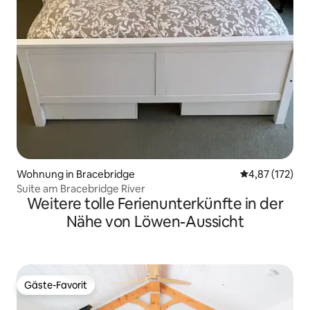
Wohnung in Bracebridge
Durchschnittl
4,87 (172)
Suite am Bracebridge River
Weitere tolle Ferienunterkünfte in der
Nähe von Löwen-Aussicht
Gäste-Favorit
Gäste-Favorit