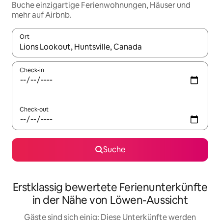
Buche einzigartige Ferienwohnungen, Häuser und
mehr auf Airbnb.
Ort
Wenn Ergebnisse verfügbar sind, navigiere mit den Pfeiltaste
Check-in
Check-out
Suche
Erstklassig bewertete Ferienunterkünfte
in der Nähe von Löwen-Aussicht
Gäste sind sich einig: Diese Unterkünfte werden