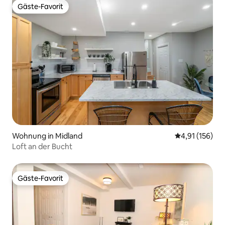
Gäste-Favorit
Gäste-Favorit
Wohnung in Midland
Durchschnittl
4,91 (156)
Loft an der Bucht
Gäste-Favorit
Gäste-Favorit