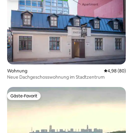
Wohnung
Durchschnittl
4,98 (80)
Neue Dachgeschosswohnung im Stadtzentrum
Gäste-Favorit
Gäste-Favorit