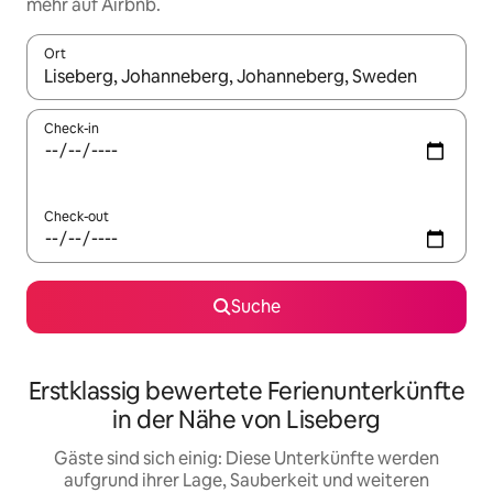
mehr auf Airbnb.
Ort
Wenn Ergebnisse verfügbar sind, navigiere mit den Pfeiltaste
Check-in
Check-out
Suche
Erstklassig bewertete Ferienunterkünfte
in der Nähe von Liseberg
Gäste sind sich einig: Diese Unterkünfte werden
aufgrund ihrer Lage, Sauberkeit und weiteren