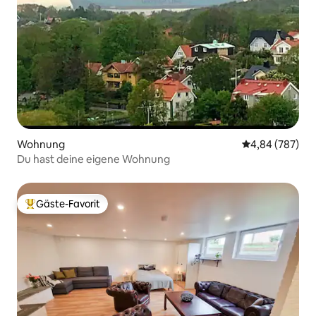
Wohnung
Durchschnittli
4,84 (787)
Du hast deine eigene Wohnung
Gäste-Favorit
Beliebter Gäste-Favorit.