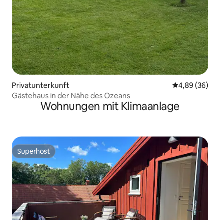
Privatunterkunft
Durchschnittl
4,89 (36)
Gästehaus in der Nähe des Ozeans
Wohnungen mit Klimaanlage
Superhost
Superhost