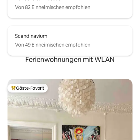
Von 82 Einheimischen empfohlen
Scandinavium
Von 49 Einheimischen empfohlen
Ferienwohnungen mit WLAN
Gäste-Favorit
Beliebter Gäste-Favorit.