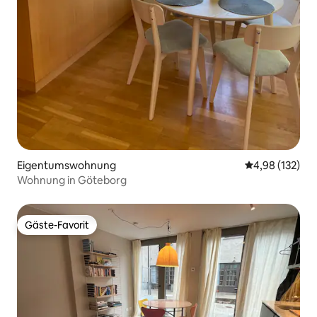
Eigentumswohnung
Durchschnittl
4,98 (132)
Wohnung in Göteborg
Gäste-Favorit
Gäste-Favorit