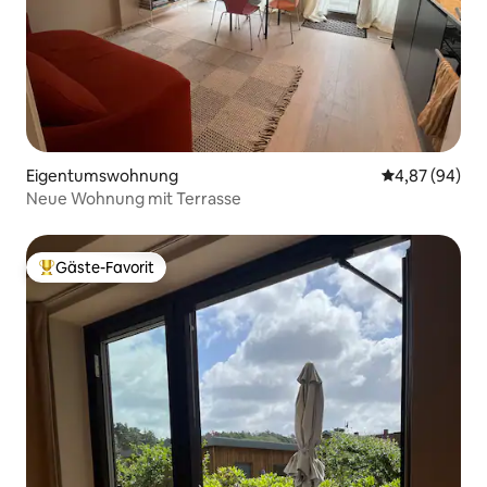
Eigentumswohnung
Durchschnittl
4,87 (94)
Neue Wohnung mit Terrasse
Gäste-Favorit
Beliebter Gäste-Favorit.