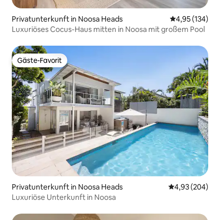
Privatunterkunft in Noosa Heads
Durchschnittl
4,95 (134)
Luxuriöses Cocus-Haus mitten in Noosa mit großem Pool
Gäste-Favorit
Gäste-Favorit
Privatunterkunft in Noosa Heads
Durchschnittli
4,93 (204)
Luxuriöse Unterkunft in Noosa