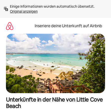
Zu
Einige Informationen wurden automatisch übersetzt. 
Inhalten
Original anzeigen
springen
Inseriere deine Unterkunft auf Airbnb
Unterkünfte in der Nähe von Little Cove
Beach