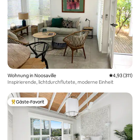
Wohnung in Noosaville
Durchschnittl
4,93 (311)
Inspirierende, lichtdurchflutete, moderne Einheit
Gäste-Favorit
Beliebter Gäste-Favorit.