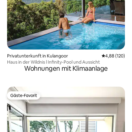
Privatunterkunft in Kulangoor
Durchschnittli
4,88 (120)
Haus in der Wildnis l Infinity-Pool und Aussicht
Wohnungen mit Klimaanlage
Gäste-Favorit
Gäste-Favorit