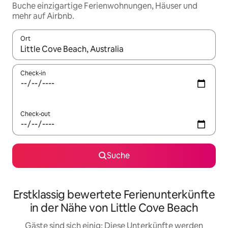
Buche einzigartige Ferienwohnungen, Häuser und
mehr auf Airbnb.
Ort
Wenn Ergebnisse verfügbar sind, navigiere mit den Pfeiltaste
Check-in
Check-out
Suche
Erstklassig bewertete Ferienunterkünfte
in der Nähe von Little Cove Beach
Gäste sind sich einig: Diese Unterkünfte werden