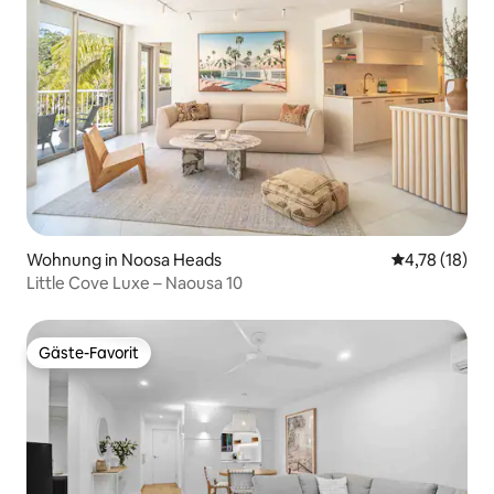
Wohnung in Noosa Heads
Durchschnitt
4,78 (18)
Little Cove Luxe – Naousa 10
Gäste-Favorit
Gäste-Favorit