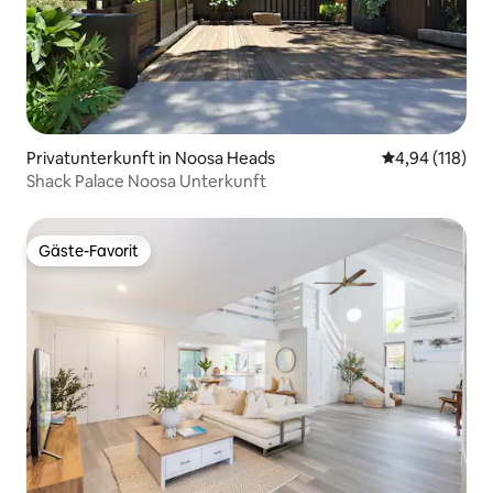
Privatunterkunft in Noosa Heads
Durchschnittl
4,94 (118)
Shack Palace Noosa Unterkunft
Gäste-Favorit
Gäste-Favorit