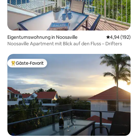
Eigentumswohnung in Noosaville
Durchschnittli
4,94 (192)
Noosaville Apartment mit Blick auf den Fluss – Drifters
Gäste-Favorit
Beliebter Gäste-Favorit.