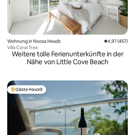
Wohnung in Noosa Heads
Durchschnittli
4,97 (457)
Villa Coral Tree
Weitere tolle Ferienunterkünfte in der
Nähe von Little Cove Beach
Gäste-Favorit
Beliebter Gäste-Favorit.