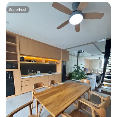
Superhost
Superhost