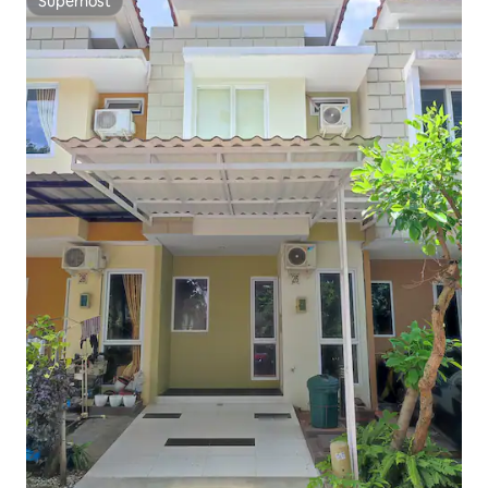
Superhost
Superhost