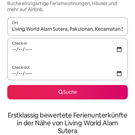
Buche einzigartige Ferienwohnungen, Häuser und
mehr auf Airbnb.
Ort
Wenn Ergebnisse verfügbar sind, navigiere mit den Pfeiltaste
Check-in
Check-out
Suche
Erstklassig bewertete Ferienunterkünfte
in der Nähe von Living World Alam
Sutera