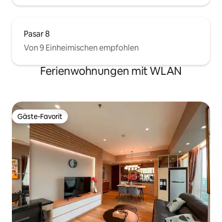
Pasar 8
Von 9 Einheimischen empfohlen
Ferienwohnungen mit WLAN
Gäste-Favorit
Gäste-Favorit