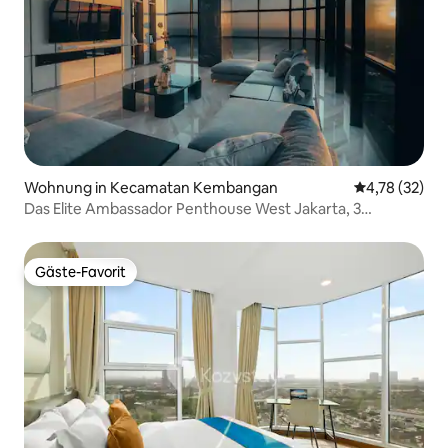
Wohnung in Kecamatan Kembangan
Durchschnitt
4,78 (32)
Das Elite Ambassador Penthouse West Jakarta, 3
Schlafzimmer
Gäste-Favorit
Gäste-Favorit