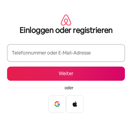
Zu
Inhalten
springen
Einloggen oder registrieren
Telefonnummer oder E-Mail-Adresse
Weiter
oder