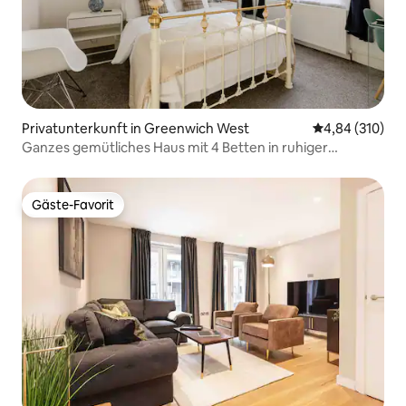
Privatunterkunft in Greenwich West
Durchschnittli
4,84 (310)
Ganzes gemütliches Haus mit 4 Betten in ruhiger
Nachbarschaft
Gäste-Favorit
Gäste-Favorit