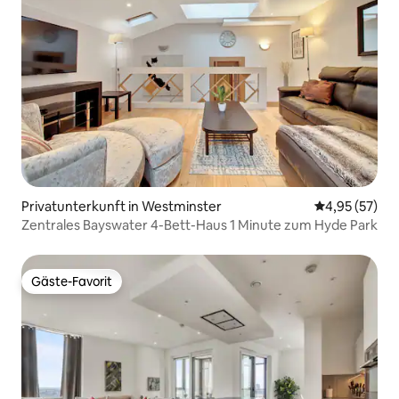
Privatunterkunft in Westminster
Durchschnitt
4,95 (57)
Zentrales Bayswater 4-Bett-Haus 1 Minute zum Hyde Park
Gäste-Favorit
Gäste-Favorit