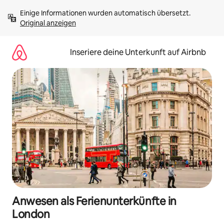
Zu
Einige Informationen wurden automatisch übersetzt. 
Inhalten
Original anzeigen
springen
Inseriere deine Unterkunft auf Airbnb
Anwesen als Ferienunterkünfte in
London