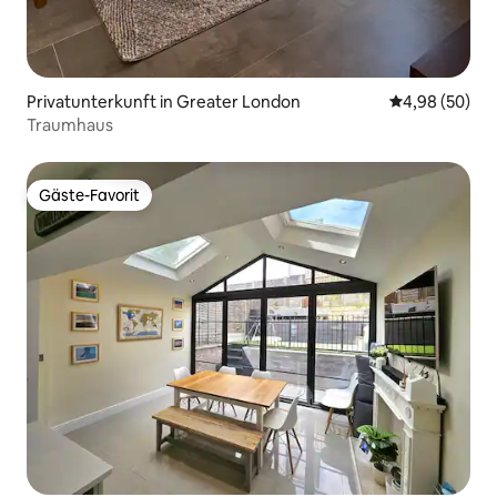
Privatunterkunft in Greater London
Durchschnittl
4,98 (50)
Traumhaus
Gäste-Favorit
Gäste-Favorit