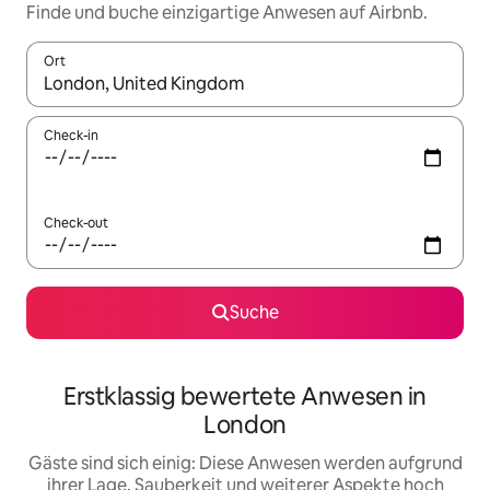
Finde und buche einzigartige Anwesen auf Airbnb.
Ort
Wenn Ergebnisse verfügbar sind, navigiere mit den Pfeiltaste
Check-in
Check-out
Suche
Erstklassig bewertete Anwesen in
London
Gäste sind sich einig: Diese Anwesen werden aufgrund
ihrer Lage, Sauberkeit und weiterer Aspekte hoch