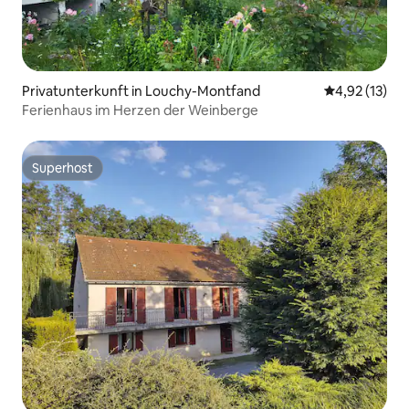
Privatunterkunft in Louchy-Montfand
Durchschnitt
4,92 (13)
Ferienhaus im Herzen der Weinberge
Superhost
Superhost