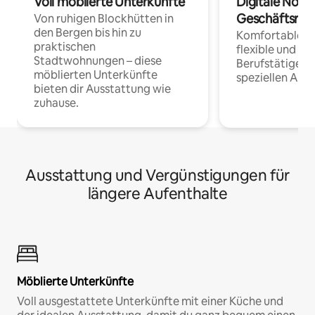
Voll möblierte Unterkünfte
Digitale Noma
Geschäftsrei
Von ruhigen Blockhütten in
den Bergen bis hin zu
Komfortable Un
praktischen
flexible und o
Stadtwohnungen – diese
Berufstätige 
möblierten Unterkünfte
speziellen Arbe
bieten dir Ausstattung wie
zuhause.
Ausstattung und Vergünstigungen für
längere Aufenthalte
Möblierte Unterkünfte
Voll ausgestattete Unterkünfte mit einer Küche und