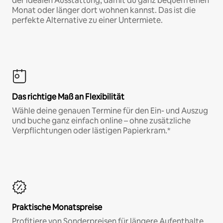
der idealen Ausstattung, damit du ganz bequem einen
Monat oder länger dort wohnen kannst. Das ist die
perfekte Alternative zu einer Untermiete.
Das richtige Maß an Flexibilität
Wähle deine genauen Termine für den Ein- und Auszug
und buche ganz einfach online – ohne zusätzliche
Verpflichtungen oder lästigen Papierkram.*
Praktische Monatspreise
Profitiere von Sonderpreisen für längere Aufenthalte