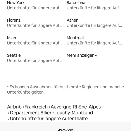
New York
Barcelona
Unterkünfte für längere Aufenthalte
Unterkünfte für längere Aufenthalte
Florenz
Athen
Unterkünfte für längere Aufenthalte
Unterkünfte für längere Aufenthalte
Miami
Montreal
Unterkünfte für längere Aufenthalte
Unterkünfte für längere Aufenthalte
Seattle
Mehr anzeigen
Unterkünfte für längere Aufenthalte
* Es können Ausnahmen für bestimmte Regionen und manche
Unterkünfte gelten.
Airbnb
Frankreich
Auvergne-Rhône-Alpes
Département Allier
Louchy-Montfand
Unterkünfte für längere Aufenthalte