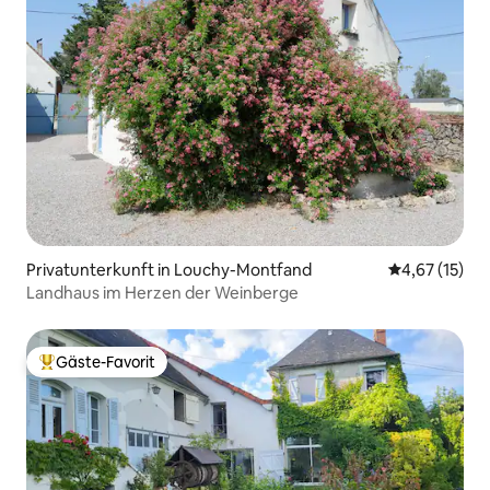
Privatunterkunft in Louchy-Montfand
Durchschnitt
4,67 (15)
Landhaus im Herzen der Weinberge
Gäste-Favorit
Beliebter Gäste-Favorit.