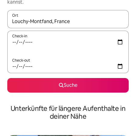
kannst.
Ort
Wenn Ergebnisse verfügbar sind, navigiere mit den Pfeiltaste
Check-in
Check-out
Suche
Unterkünfte für längere Aufenthalte in
deiner Nähe