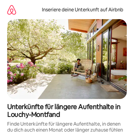
Zu
Inhalten
Inseriere deine Unterkunft auf Airbnb
springen
Unterkünfte für längere Aufenthalte in
Louchy-Montfand
Finde Unterkünfte für längere Aufenthalte, in denen
du dich auch einen Monat oder länger zuhause fühlen