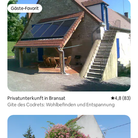
Gäste-Favorit
Gäste-Favorit
Privatunterkunft in Bransat
Durchschnitt
4,8 (83)
Gite des Codrets: Wohlbefinden und Entspannung