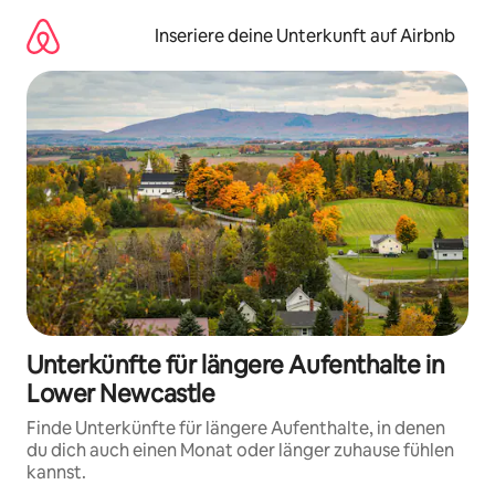
Zu
Inhalten
Inseriere deine Unterkunft auf Airbnb
springen
Unterkünfte für längere Aufenthalte in
Lower Newcastle
Finde Unterkünfte für längere Aufenthalte, in denen
du dich auch einen Monat oder länger zuhause fühlen
kannst.