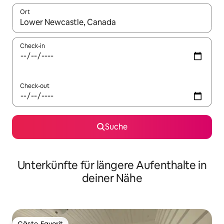
Ort
Wenn Ergebnisse verfügbar sind, navigiere mit den Pfeiltaste
Check-in
Check-out
Suche
Unterkünfte für längere Aufenthalte in
deiner Nähe