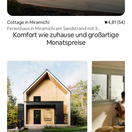
Cottage in Miramichi
Durchschnitt
4,81 (54)
Ferienhaus in Miramichi am Sandstrand mit 3
Komfort wie zuhause und großartige
Schlafzimmern
Monatspreise