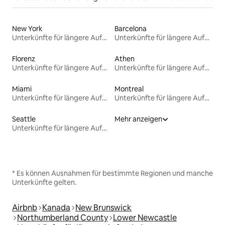
New York
Barcelona
Unterkünfte für längere Aufenthalte
Unterkünfte für längere Aufenthalte
Florenz
Athen
Unterkünfte für längere Aufenthalte
Unterkünfte für längere Aufenthalte
Miami
Montreal
Unterkünfte für längere Aufenthalte
Unterkünfte für längere Aufenthalte
Seattle
Mehr anzeigen
Unterkünfte für längere Aufenthalte
* Es können Ausnahmen für bestimmte Regionen und manche
Unterkünfte gelten.
Airbnb
Kanada
New Brunswick
Northumberland County
Lower Newcastle