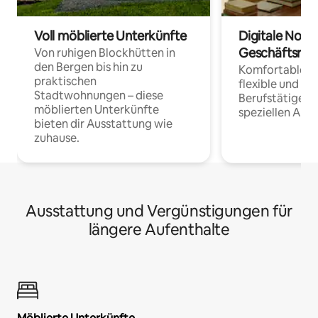
Voll möblierte Unterkünfte
Digitale Noma
Geschäftsrei
Von ruhigen Blockhütten in
den Bergen bis hin zu
Komfortable Un
praktischen
flexible und o
Stadtwohnungen – diese
Berufstätige 
möblierten Unterkünfte
speziellen Arbe
bieten dir Ausstattung wie
zuhause.
Ausstattung und Vergünstigungen für
längere Aufenthalte