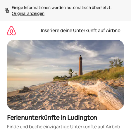
Zu
Einige Informationen wurden automatisch übersetzt. 
Inhalten
Original anzeigen
springen
Inseriere deine Unterkunft auf Airbnb
Ferienunterkünfte in Ludington
Finde und buche einzigartige Unterkünfte auf Airbnb