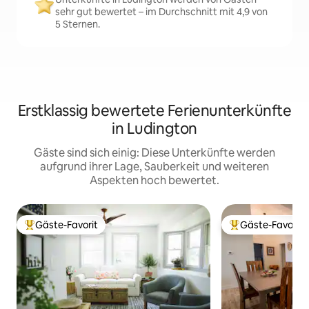
sehr gut bewertet – im Durchschnitt mit 4,9 von
5 Sternen.
Erstklassig bewertete Ferienunterkünfte
in Ludington
Gäste sind sich einig: Diese Unterkünfte werden
aufgrund ihrer Lage, Sauberkeit und weiteren
Aspekten hoch bewertet.
Gäste-Favorit
Gäste-Favorit
Beliebter Gäste-Favorit.
Beliebter Gäste-F