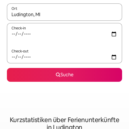
Ort
Wenn Ergebnisse verfügbar sind, navigiere mit den Pfeiltaste
Check-in
Check-out
Suche
Kurzstatistiken über Ferienunterkünfte
in Ludington