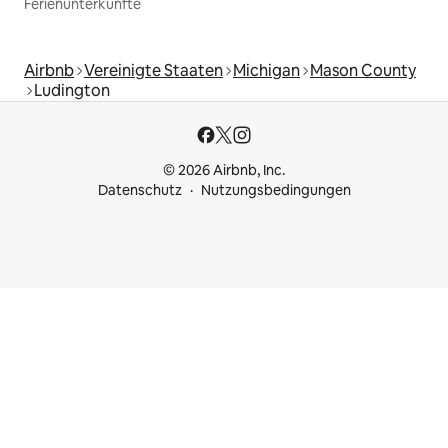
Ferienunterkünfte
Airbnb
Vereinigte Staaten
Michigan
Mason County
Ludington
© 2026 Airbnb, Inc.
Datenschutz
Nutzungsbedingungen