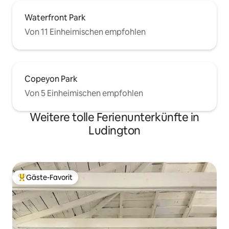
Waterfront Park
Von 11 Einheimischen empfohlen
Copeyon Park
Von 5 Einheimischen empfohlen
Weitere tolle Ferienunterkünfte in
Ludington
Gäste-Favorit
Beliebter Gäste-Favorit.