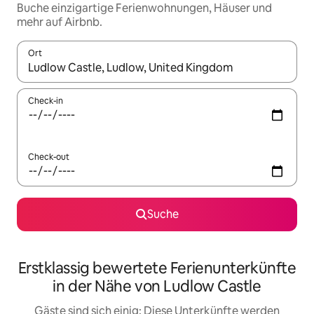
Buche einzigartige Ferienwohnungen, Häuser und
mehr auf Airbnb.
Ort
Wenn Ergebnisse verfügbar sind, navigiere mit den Pfeiltaste
Check-in
Check-out
Suche
Erstklassig bewertete Ferienunterkünfte
in der Nähe von Ludlow Castle
Gäste sind sich einig: Diese Unterkünfte werden