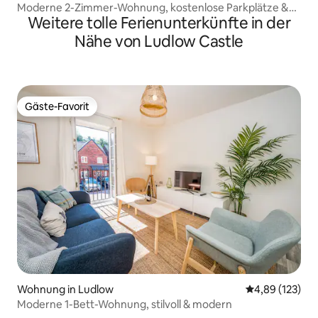
Moderne 2-Zimmer-Wohnung, kostenlose Parkplätze &
Weitere tolle Ferienunterkünfte in der
Netflix
Nähe von Ludlow Castle
Gäste-Favorit
Gäste-Favorit
Wohnung in Ludlow
Durchschnittl
4,89 (123)
Moderne 1-Bett-Wohnung, stilvoll & modern