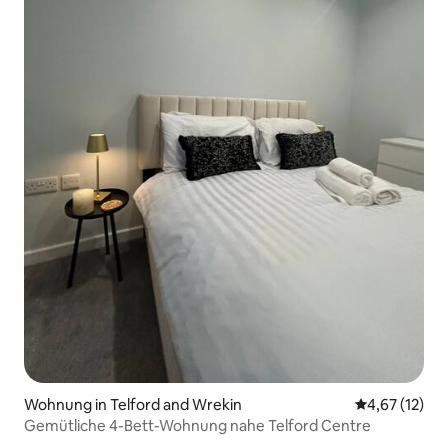
Wohnung in Telford and Wrekin
Durchschnitt
4,67 (12)
Gemütliche 4-Bett-Wohnung nahe Telford Centre