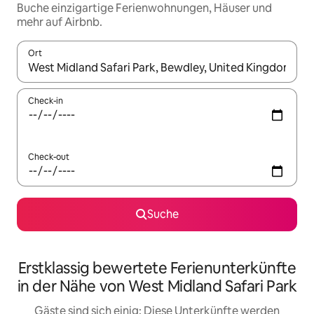
Buche einzigartige Ferienwohnungen, Häuser und
mehr auf Airbnb.
Ort
Wenn Ergebnisse verfügbar sind, navigiere mit den Pfeiltaste
Check-in
Check-out
Suche
Erstklassig bewertete Ferienunterkünfte
in der Nähe von West Midland Safari Park
Gäste sind sich einig: Diese Unterkünfte werden