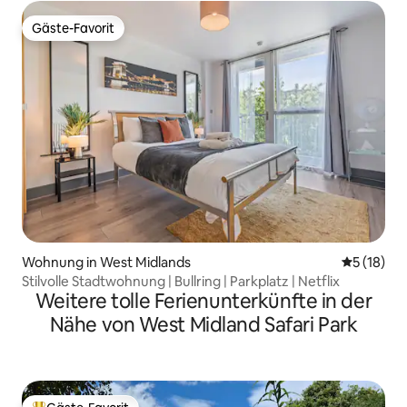
Gäste-Favorit
Gäste-Favorit
Wohnung in West Midlands
Durchschn
5 (18)
Stilvolle Stadtwohnung | Bullring | Parkplatz | Netflix
Weitere tolle Ferienunterkünfte in der
Nähe von West Midland Safari Park