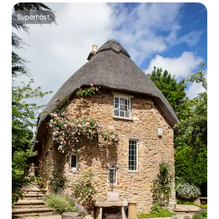
Superhost
Superhost