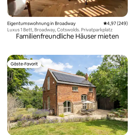
Eigentumswohnung in Broadway
Durchschnittli
4,97 (249)
Luxus 1 Bett, Broadway, Cotswolds. Privatparkplatz
Familienfreundliche Häuser mieten
Gäste-Favorit
Gäste-Favorit