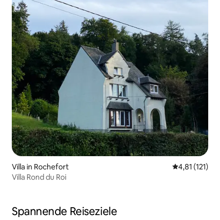
Villa in Rochefort
Durchschnittl
4,81 (121)
Villa Rond du Roi
Spannende Reiseziele