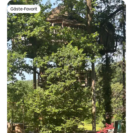
Gäste-Favorit
Gäste-Favorit