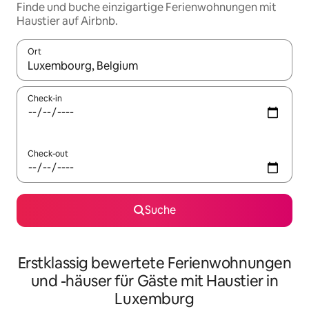
Finde und buche einzigartige Ferienwohnungen mit
Haustier auf Airbnb.
Ort
Wenn Ergebnisse verfügbar sind, navigiere mit den Pfeiltaste
Check-in
Check-out
Suche
Erstklassig bewertete Ferienwohnungen
und -häuser für Gäste mit Haustier in
Luxemburg