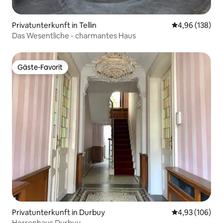
Privatunterkunft in Tellin
Durchschnittli
4,96 (138)
Das Wesentliche - charmantes Haus
Gäste-Favorit
Gäste-Favorit
Privatunterkunft in Durbuy
Durchschnittli
4,93 (106)
Herrenhaus Durbuy