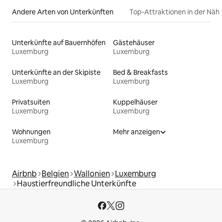
Andere Arten von Unterkünften
Top-Attraktionen in der Näh
Unterkünfte auf Bauernhöfen
Gästehäuser
Luxemburg
Luxemburg
Unterkünfte an der Skipiste
Bed & Breakfasts
Luxemburg
Luxemburg
Privatsuiten
Kuppelhäuser
Luxemburg
Luxemburg
Wohnungen
Mehr anzeigen
Luxemburg
Airbnb
Belgien
Wallonien
Luxemburg
Haustierfreundliche Unterkünfte