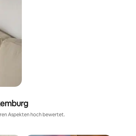
uxemburg
teren Aspekten hoch bewertet.