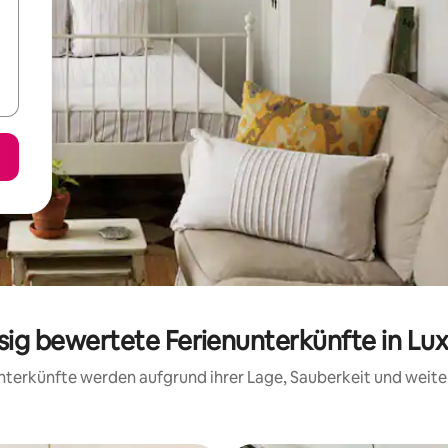
ssig bewertete Ferienunterkünfte in L
 Unterkünfte werden aufgrund ihrer Lage, Sauberkeit und wei