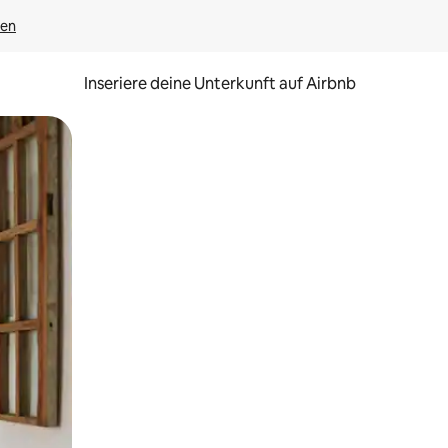
gen
Inseriere deine Unterkunft auf Airbnb
h Berühren oder Wischgesten.