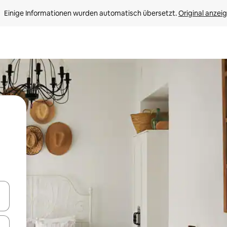
Einige Informationen wurden automatisch übersetzt. 
Original anzei
en Pfeiltasten nach oben und unten oder erkunde die Ergebnisse durc