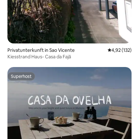
Privatunterkunft in Sao Vicente
Durchschnittl
4,92 (132)
Kiesstrand Haus- Casa da Fajã
Superhost
Superhost