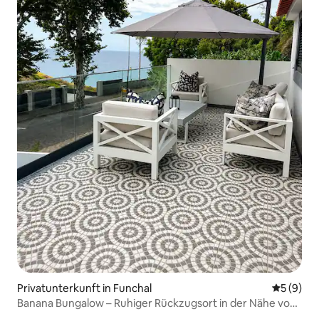
Privatunterkunft in Funchal
Durchschn
5 (9)
Banana Bungalow – Ruhiger Rückzugsort in der Nähe von
Funchal