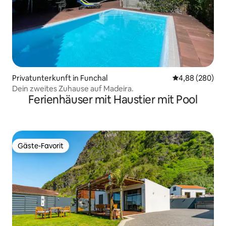
Privatunterkunft in Funchal
Durchschnittli
4,88 (280)
Dein zweites Zuhause auf Madeira.
Ferienhäuser mit Haustier mit Pool
Gäste-Favorit
Gäste-Favorit