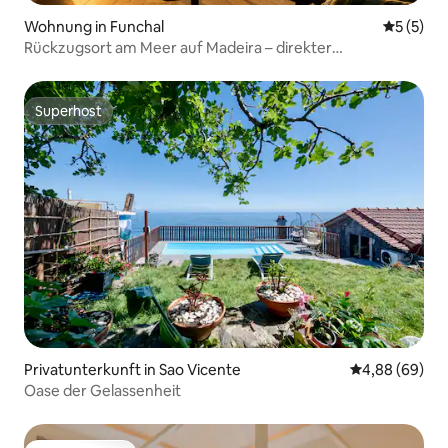
Wohnung in Funchal
Durchsch
5 (5)
Rückzugsort am Meer auf Madeira – direkter
Strandzugang
Superhost
Superhost
Privatunterkunft in Sao Vicente
Durchschnittl
4,88 (69)
Oase der Gelassenheit