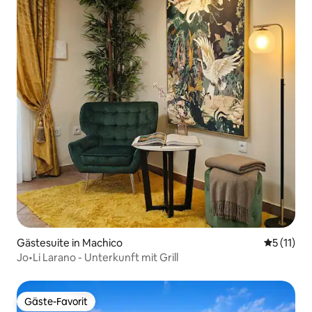
Gästesuite in Machico
Durchschn
5 (11)
Jo•Li Larano - Unterkunft mit Grill
Gäste-Favorit
Gäste-Favorit