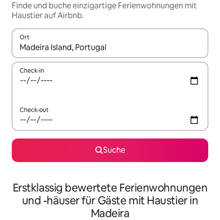
Finde und buche einzigartige Ferienwohnungen mit
Haustier auf Airbnb.
Ort
Wenn Ergebnisse verfügbar sind, navigiere mit den Pfeiltaste
Check-in
Check-out
Suche
Erstklassig bewertete Ferienwohnungen
und -häuser für Gäste mit Haustier in
Madeira