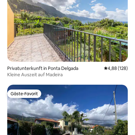
Privatunterkunft in Ponta Delgada
Durchschnittli
4,88 (128)
Kleine Auszeit auf Madeira
Gäste-Favorit
Gäste-Favorit