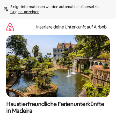
Zu
Einige Informationen wurden automatisch übersetzt. 
Inhalten
Original anzeigen
springen
Inseriere deine Unterkunft auf Airbnb
Haustierfreundliche Ferienunterkünfte
in Madeira