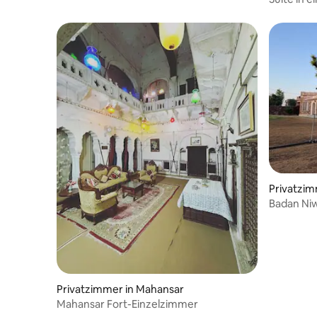
Mahlzeite
Privatzim
Badan Niw
Privatzimmer in Mahansar
Mahansar Fort-Einzelzimmer