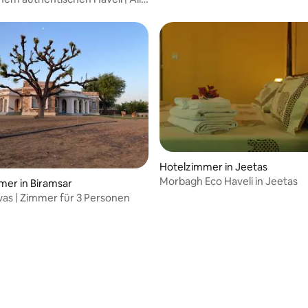
n inklusive!
Hotelzimmer in Jeetas
Morbagh Eco Haveli in Jeetas
mer in Biramsar
as | Zimmer für 3 Personen