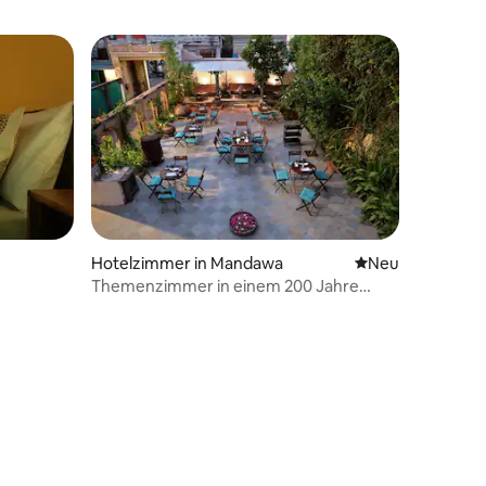
Hotelzimmer in Mandawa
Neue Unterkunft
Neu
Themenzimmer in einem 200 Jahre
alten Haveli