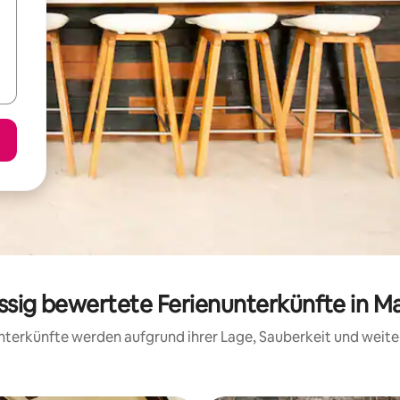
assig bewertete Ferienunterkünfte in M
 Unterkünfte werden aufgrund ihrer Lage, Sauberkeit und wei