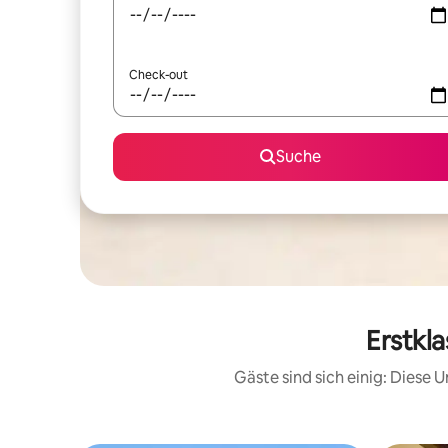
Check-out
Suche
Erstkl
Gäste sind sich einig: Diese