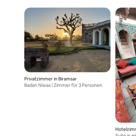
Privatzimmer in Biramsar
Badan Niwas | Zimmer für 3 Personen
Hotelzim
Suite in e