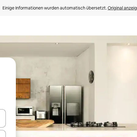
Einige Informationen wurden automatisch übersetzt. 
Original anzei
en Pfeiltasten nach oben und unten oder erkunde die Ergebnisse durc