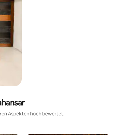
ahansar
teren Aspekten hoch bewertet.