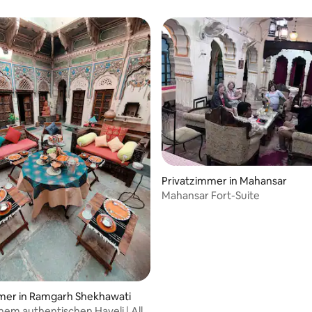
Privatzimmer in Mahansar
Mahansar Fort-Suite
mer in Ramgarh Shekhawati
inem authentischen Haveli | Alle