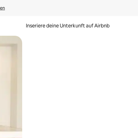
gen
Inseriere deine Unterkunft auf Airbnb
h Berühren oder Wischgesten.