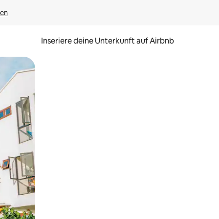
gen
Inseriere deine Unterkunft auf Airbnb
h Berühren oder Wischgesten.