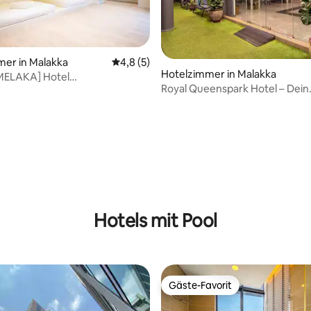
er in Malakka
Durchschnittliche Bewertung: 4,8 von 5,
4,8 (5)
Hotelzimmer in Malakka
MELAKA] Hotel
Royal Queenspark Hotel – Dein
pielhaus-VR-Spielkonsole /
großartiger Aufenthalt erwarte
rojektor / Rotes Haus / in der
Hühnerfarm Street / Malacca
wertung: 4,72 von 5, 25 Bewertungen
Hotels mit Pool
Gäste-Favorit
Gäste-Favorit