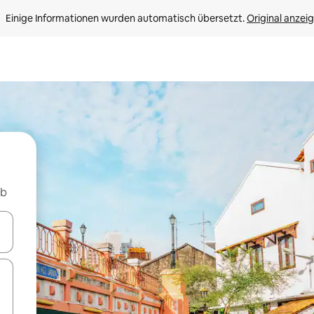
Einige Informationen wurden automatisch übersetzt. 
Original anzei
nb
en Pfeiltasten nach oben und unten oder erkunde die Ergebnisse durc