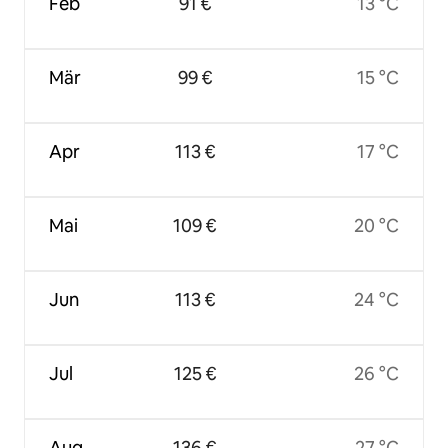
Feb
91 €
13 °C
Mär
99 €
15 °C
Apr
113 €
17 °C
Mai
109 €
20 °C
Jun
113 €
24 °C
Jul
125 €
26 °C
Aug
136 €
27 °C