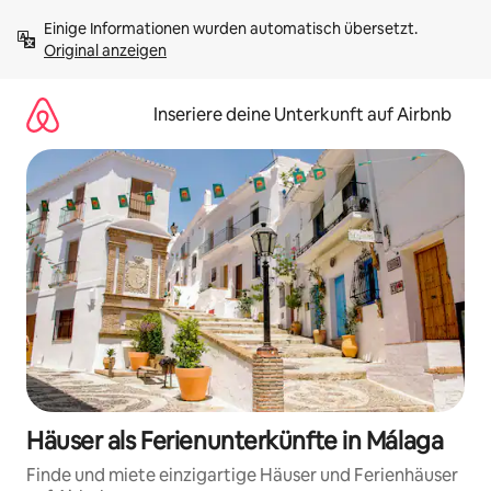
Zu
Einige Informationen wurden automatisch übersetzt. 
Inhalten
Original anzeigen
springen
Inseriere deine Unterkunft auf Airbnb
Häuser als Ferienunterkünfte in Málaga
Finde und miete einzigartige Häuser und Ferienhäuser