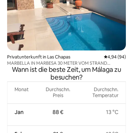
Privatunterkunft in Las Chapas
Durchschnittl
4,94 (94)
MARBELLA IN MARBESA 30 METER VOM STRAND
Wann ist die beste Zeit, um Málaga zu
ENTFERNT
besuchen?
Monat
Durchschn.
Durchschn.
Preis
Temperatur
Jan
88 €
13 °C