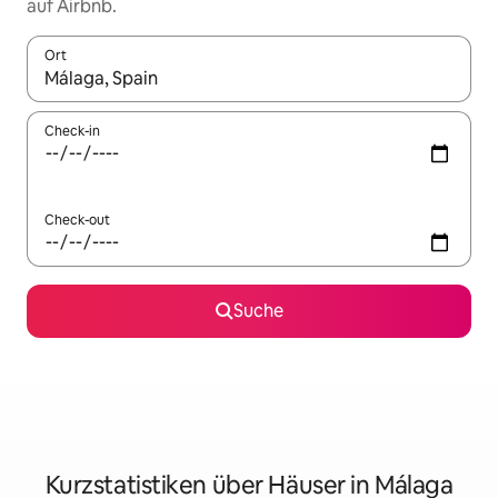
auf Airbnb.
Ort
Wenn Ergebnisse verfügbar sind, navigiere mit den Pfeiltaste
Check-in
Check-out
Suche
Kurzstatistiken über Häuser in Málaga