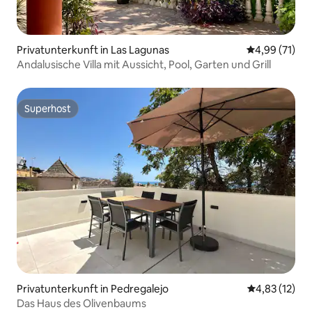
Privatunterkunft in Las Lagunas
Durchschnitt
4,99 (71)
Andalusische Villa mit Aussicht, Pool, Garten und Grill
Superhost
Superhost
Privatunterkunft in Pedregalejo
Durchschnitt
4,83 (12)
Das Haus des Olivenbaums