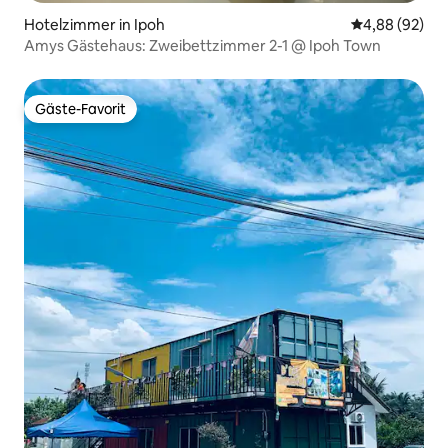
Hotelzimmer in Ipoh
Durchschnittl
4,88 (92)
Amys Gästehaus: Zweibettzimmer 2-1 @ Ipoh Town
Gäste-Favorit
Gäste-Favorit