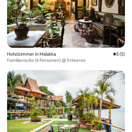
Hotelzimmer in Malakka
Durchsch
5 (5)
Familiensuite (4 Personen) @ 5 Heeren