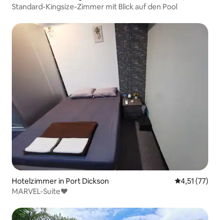
Standard-Kingsize-Zimmer mit Blick auf den Pool
Hotelzimmer in Port Dickson
Durchschnitt
4,51 (77)
MARVEL-Suite♥