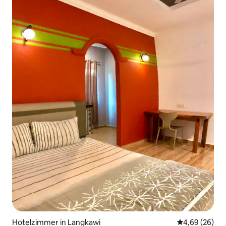
Hotelzimmer in Langkawi
Durchschnittl
4,69 (26)