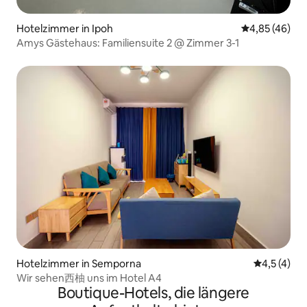
Hotelzimmer in Ipoh
Durchschnittl
4,85 (46)
Amys Gästehaus: Familiensuite 2 @ Zimmer 3-1
Hotelzimmer in Semporna
Durchschni
4,5 (4)
Wir sehen西柚 uns im Hotel A4
Boutique-Hotels, die längere