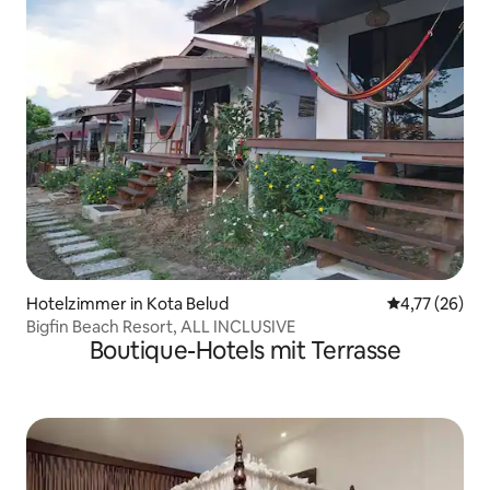
Hotelzimmer in Kota Belud
Durchschnitt
4,77 (26)
Bigfin Beach Resort, ALL INCLUSIVE
Boutique-Hotels mit Terrasse