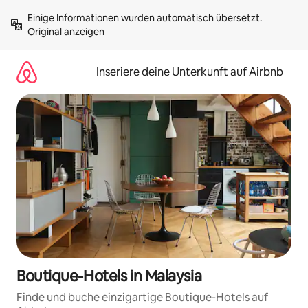
Zu
Einige Informationen wurden automatisch übersetzt. 
Inhalten
Original anzeigen
springen
Inseriere deine Unterkunft auf Airbnb
Boutique-Hotels in Malaysia
Finde und buche einzigartige Boutique-Hotels auf