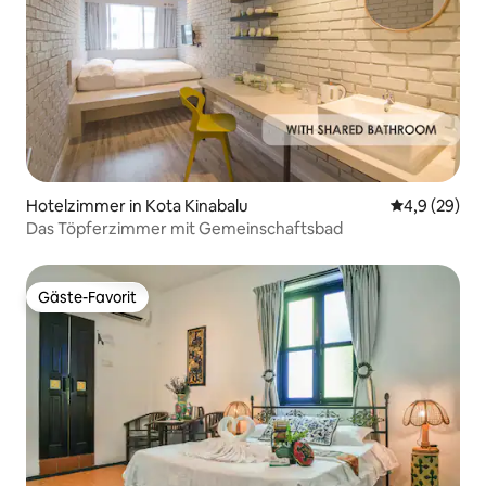
Hotelzimmer in Kota Kinabalu
Durchschnitt
4,9 (29)
Das Töpferzimmer mit Gemeinschaftsbad
Gäste-Favorit
Gäste-Favorit