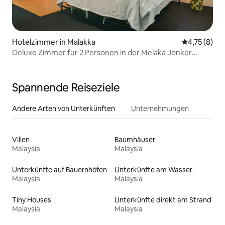
Hotelzimmer in Malakka
Durchschnit
4,75 (8)
Deluxe Zimmer für 2 Personen in der Melaka Jonker
Area(R6)
Spannende Reiseziele
Andere Arten von Unterkünften
Unternehmungen
Villen
Baumhäuser
Malaysia
Malaysia
Unterkünfte auf Bauernhöfen
Unterkünfte am Wasser
Malaysia
Malaysia
Tiny Houses
Unterkünfte direkt am Strand
Malaysia
Malaysia