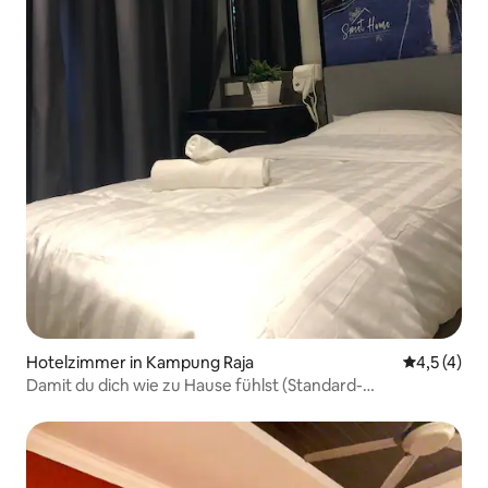
Hotelzimmer in Kampung Raja
Durchschni
4,5 (4)
Damit du dich wie zu Hause fühlst (Standard-
Schlafzimmer)