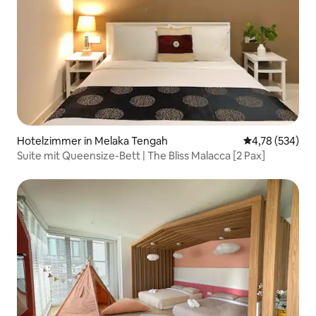
Hotelzimmer in Melaka Tengah
Durchschnittli
4,78 (534)
Suite mit Queensize-Bett | The Bliss Malacca [2 Pax]