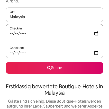
Airbnb.
Ort
Wenn Ergebnisse verfügbar sind, navigiere mit den Pfeiltaste
Check-in
Check-out
Suche
Erstklassig bewertete Boutique-Hotels in
Malaysia
Gäste sind sich einig: Diese Boutique-Hotels werden
aufgrund ihrer Lage, Sauberkeit und weiterer Aspekte