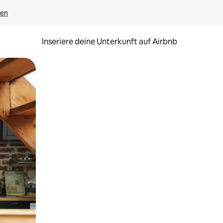
gen
Inseriere deine Unterkunft auf Airbnb
h Berühren oder Wischgesten.