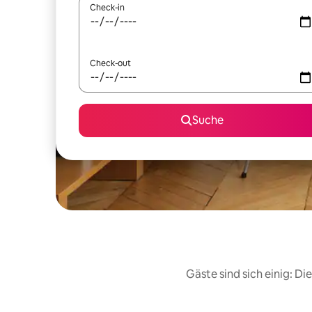
Check-in
Check-out
Suche
Gäste sind sich einig: D