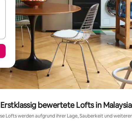
Erstklassig bewertete Lofts in Malaysia
iese Lofts werden aufgrund ihrer Lage, Sauberkeit und weiter