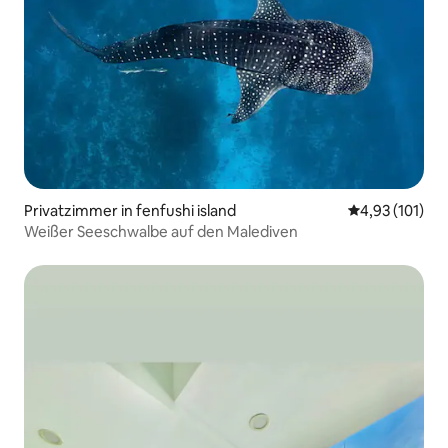
Privatzimmer in fenfushi island
Durchschnittl
4,93 (101)
Weißer Seeschwalbe auf den Malediven