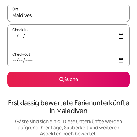
Ort
Wenn Ergebnisse verfügbar sind, navigiere mit den Pfeiltaste
Check-in
Check-out
Suche
Erstklassig bewertete Ferienunterkünfte
in Malediven
Gäste sind sich einig: Diese Unterkünfte werden
aufgrund ihrer Lage, Sauberkeit und weiteren
Aspekten hoch bewertet.