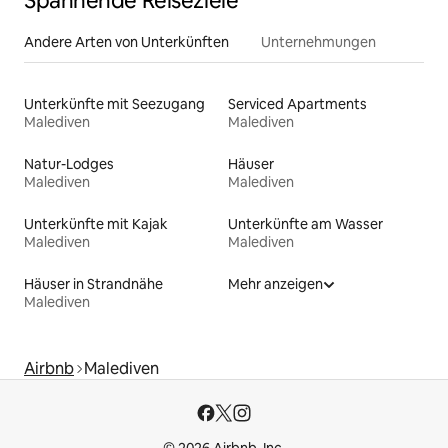
Spannende Reiseziele
Andere Arten von Unterkünften
Unternehmungen
Unterkünfte mit Seezugang
Serviced Apartments
Malediven
Malediven
Natur-Lodges
Häuser
Malediven
Malediven
Unterkünfte mit Kajak
Unterkünfte am Wasser
Malediven
Malediven
Häuser in Strandnähe
Mehr anzeigen
Malediven
Airbnb
Malediven