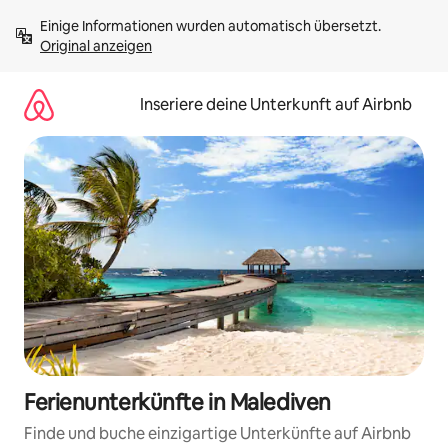
Zu
Einige Informationen wurden automatisch übersetzt. 
Inhalten
Original anzeigen
springen
Inseriere deine Unterkunft auf Airbnb
Ferienunterkünfte in Malediven
Finde und buche einzigartige Unterkünfte auf Airbnb