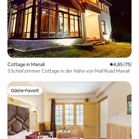
Cottage in Manali
Durchschnitt
4,85 (75)
3 Schlafzimmer Cottage in der Nähe von Mall Road Manali
Gäste-Favorit
Gäste-Favorit