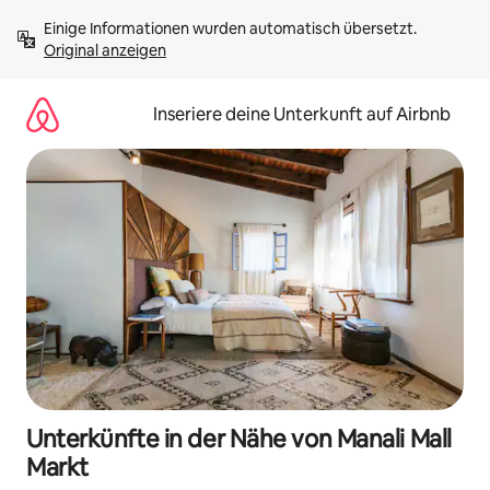
Zu
Einige Informationen wurden automatisch übersetzt. 
Inhalten
Original anzeigen
springen
Inseriere deine Unterkunft auf Airbnb
Unterkünfte in der Nähe von Manali Mall
Markt