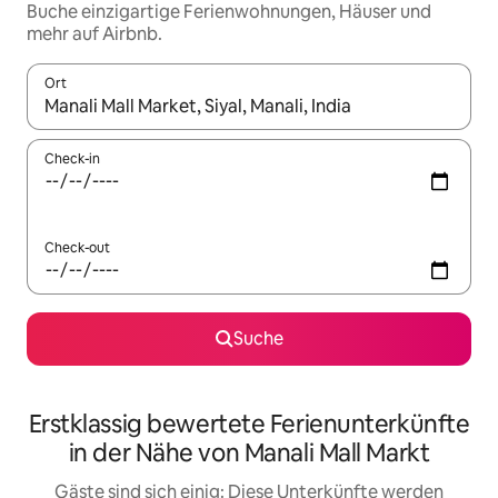
Buche einzigartige Ferienwohnungen, Häuser und
mehr auf Airbnb.
Ort
Wenn Ergebnisse verfügbar sind, navigiere mit den Pfeiltaste
Check-in
Check-out
Suche
Erstklassig bewertete Ferienunterkünfte
in der Nähe von Manali Mall Markt
Gäste sind sich einig: Diese Unterkünfte werden