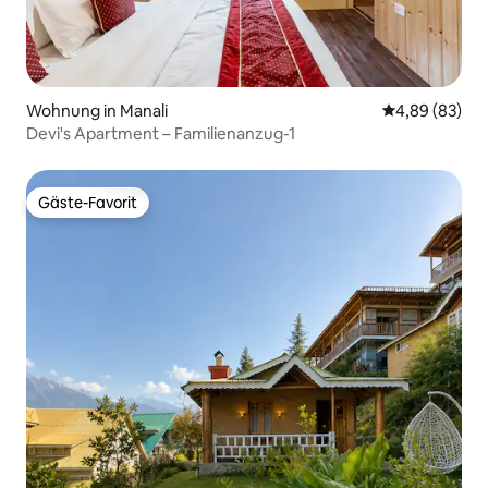
Wohnung in Manali
Durchschnittl
4,89 (83)
Devi's Apartment – Familienanzug-1
Gäste-Favorit
Gäste-Favorit