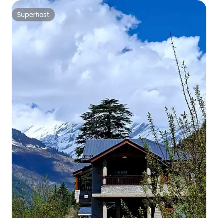
Superhost
Superhost