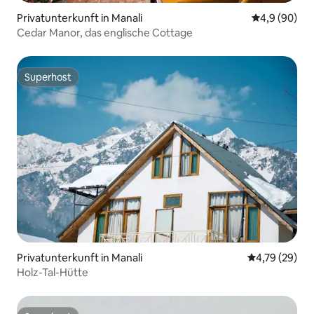
Privatunterkunft in Manali
Durchschnitt
4,9 (90)
Cedar Manor, das englische Cottage
Superhost
Superhost
Privatunterkunft in Manali
Durchschnitt
4,79 (29)
Holz-Tal-Hütte