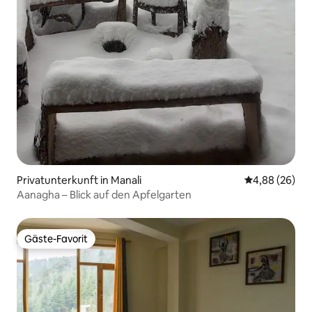
Privatunterkunft in Manali
Durchschnittl
4,88 (26)
Aanagha – Blick auf den Apfelgarten
Gäste-Favorit
Gäste-Favorit