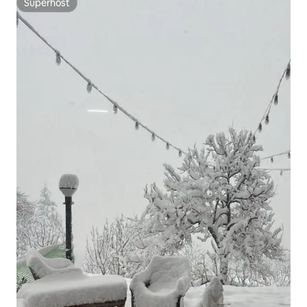
Superhost
Superhost