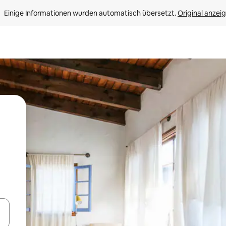
Einige Informationen wurden automatisch übersetzt. 
Original anzei
en Pfeiltasten nach oben und unten oder erkunde die Ergebnisse durc