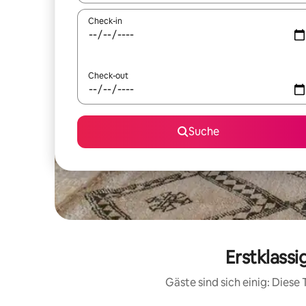
Check-in
Check-out
Suche
Erstklass
Gäste sind sich einig: Dies