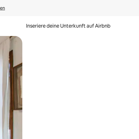
gen
Inseriere deine Unterkunft auf Airbnb
h Berühren oder Wischgesten.