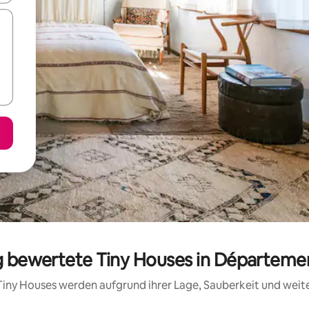
ig bewertete Tiny Houses in Départem
e Tiny Houses werden aufgrund ihrer Lage, Sauberkeit und wei