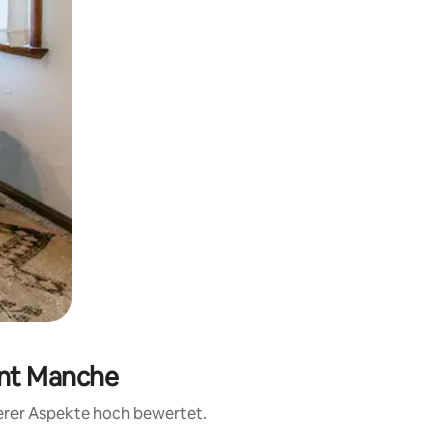
ent Manche
terer Aspekte hoch bewertet.