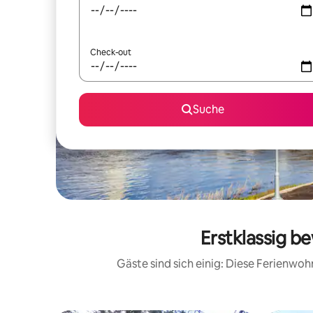
Check-out
Suche
Erstklassig b
Gäste sind sich einig: Diese Ferienwo