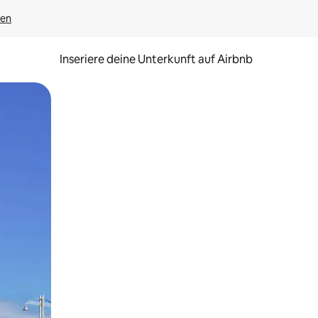
gen
Inseriere deine Unterkunft auf Airbnb
h Berühren oder Wischgesten.