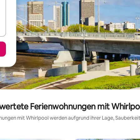
ewertete Ferienwohnungen mit Whirlpo
hnungen mit Whirlpool werden aufgrund ihrer Lage, Sauberke