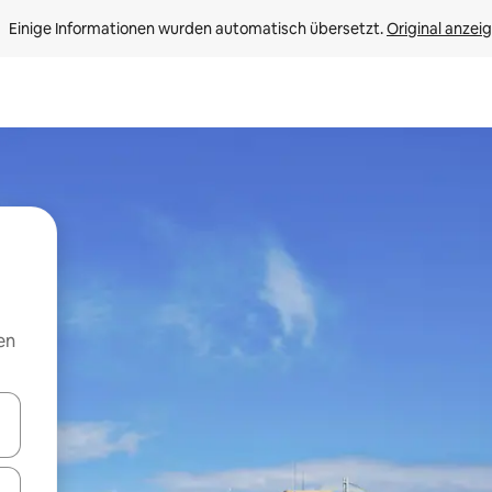
Einige Informationen wurden automatisch übersetzt. 
Original anzei
en
en Pfeiltasten nach oben und unten oder erkunde die Ergebnisse durc