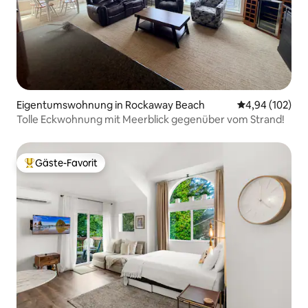
Eigentumswohnung in Rockaway Beach
Durchschnittli
4,94 (102)
Tolle Eckwohnung mit Meerblick gegenüber vom Strand!
Gäste-Favorit
Beliebter Gäste-Favorit.