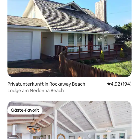
Privatunterkunft in Rockaway Beach
Durchschnittli
4,92 (194)
Lodge am Nedonna Beach
Gäste-Favorit
Gäste-Favorit