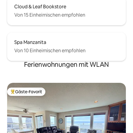
Cloud & Leaf Bookstore
Von 15 Einheimischen empfohlen
Spa Manzanita
Von 10 Einheimischen empfohlen
Ferienwohnungen mit WLAN
Gäste-Favorit
Beliebter Gäste-Favorit.