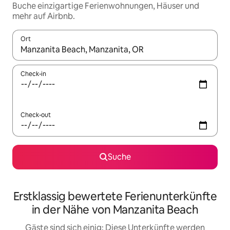
Buche einzigartige Ferienwohnungen, Häuser und
mehr auf Airbnb.
Ort
Wenn Ergebnisse verfügbar sind, navigiere mit den Pfeiltaste
Check-in
Check-out
Suche
Erstklassig bewertete Ferienunterkünfte
in der Nähe von Manzanita Beach
Gäste sind sich einig: Diese Unterkünfte werden