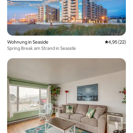
Wohnung in Seaside
Durchschnitt
4,95 (22)
Spring Break am Strand in Seaside