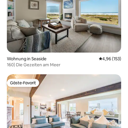
Wohnung in Seaside
Durchschnittl
4,96 (153)
160) Die Gezeiten am Meer
Gäste-Favorit
Gäste-Favorit