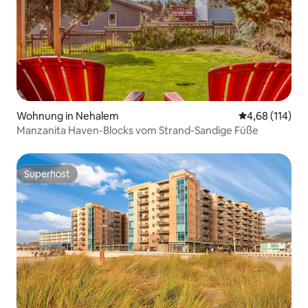
Wohnung in Nehalem
Durchschnittl
4,68 (114)
Manzanita Haven-Blocks vom Strand-Sandige Füße
Superhost
Superhost