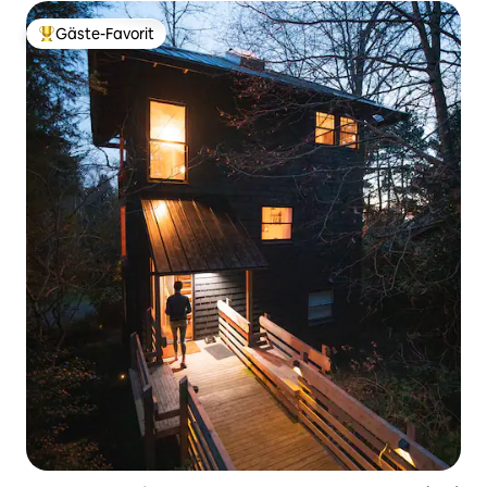
Gäste-Favorit
Beliebter Gäste-Favorit.