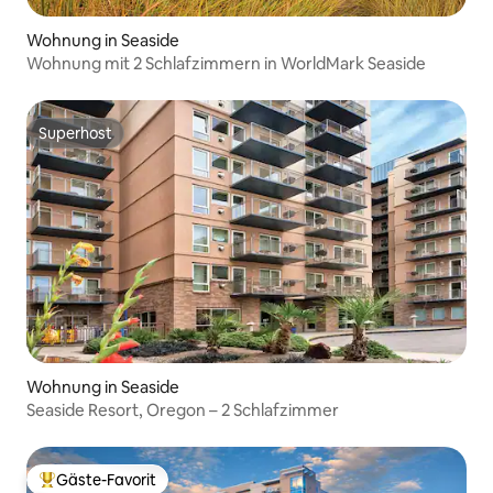
Wohnung in Seaside
Wohnung mit 2 Schlafzimmern in WorldMark Seaside
Superhost
Superhost
Wohnung in Seaside
Seaside Resort, Oregon – 2 Schlafzimmer
Gäste-Favorit
Beliebter Gäste-Favorit.