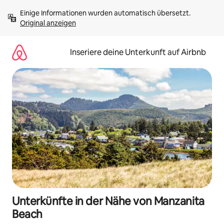
Zu
Einige Informationen wurden automatisch übersetzt. 
Inhalten
Original anzeigen
springen
Inseriere deine Unterkunft auf Airbnb
Unterkünfte in der Nähe von Manzanita
Beach