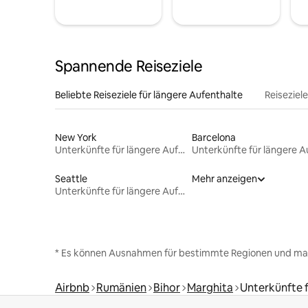
Spannende Reiseziele
Beliebte Reiseziele für längere Aufenthalte
Reiseziel
New York
Barcelona
Unterkünfte für längere Aufenthalte
Seattle
Mehr anzeigen
Unterkünfte für längere Aufenthalte
* Es können Ausnahmen für bestimmte Regionen und ma
Airbnb
Rumänien
Bihor
Marghita
Unterkünfte f