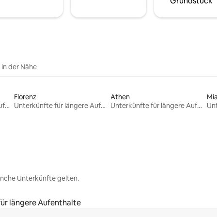
Grundstück
e in der Nähe
Florenz
Athen
Mi
Unterkünfte für längere Aufenthalte
Unterkünfte für längere Aufenthalte
Unterkünfte für längere Aufenthalte
nche Unterkünfte gelten.
ür längere Aufenthalte