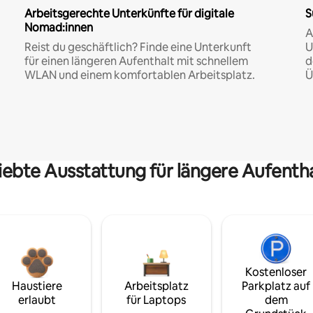
Arbeitsgerechte Unterkünfte für digitale
S
Nomad:innen
A
Reist du geschäftlich? Finde eine Unterkunft
U
für einen längeren Aufenthalt mit schnellem
d
WLAN und einem komfortablen Arbeitsplatz.
Ü
iebte Ausstattung für längere Aufenth
Kostenloser
Haustiere
Arbeitsplatz
Parkplatz auf
erlaubt
für Laptops
dem