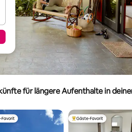
ünfte für längere Aufenthalte in dein
-Favorit
Gäste-Favorit
r Gäste-Favorit.
Beliebter Gäste-Favorit.