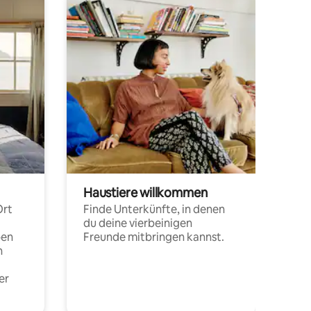
Haustiere willkommen
Ort
Finde Unterkünfte, in denen
du deine vierbeinigen
pen
Freunde mitbringen kannst.
n
er