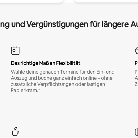
ng und Vergünstigungen für längere A
Das richtige Maß an Flexibilität
P
Wähle deine genauen Termine für den Ein- und
P
Auszug und buche ganz einfach online – ohne
A
zusätzliche Verpflichtungen oder lästigen
Z
Papierkram.*