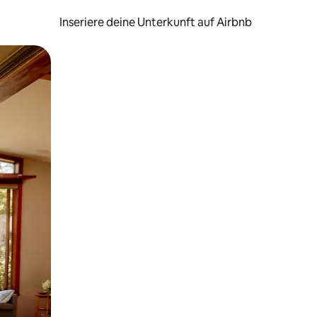
Inseriere deine Unterkunft auf Airbnb
h Berühren oder Wischgesten.