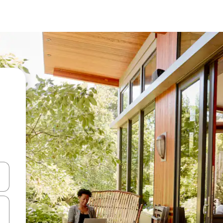
en Pfeiltasten nach oben und unten oder erkunde die Ergebnisse durc