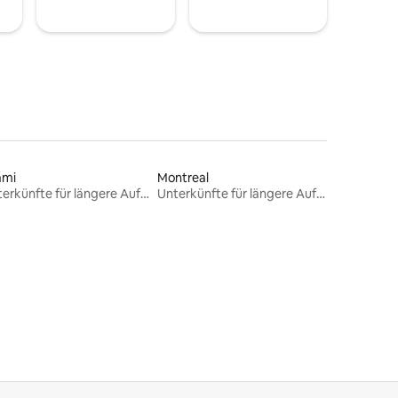
ami
Montreal
Unterkünfte für längere Aufenthalte
Unterkünfte für längere Aufenthalte