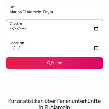
Ort
Wenn Ergebnisse verfügbar sind, navigiere mit den Pfeiltaste
Check-in
Check-out
Suche
Kurzstatistiken über Ferienunterkünfte
in El-Alamein