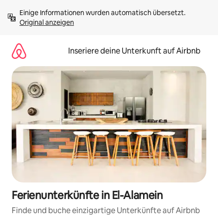
Zu
Einige Informationen wurden automatisch übersetzt. 
Inhalten
Original anzeigen
springen
Inseriere deine Unterkunft auf Airbnb
Ferienunterkünfte in El-Alamein
Finde und buche einzigartige Unterkünfte auf Airbnb