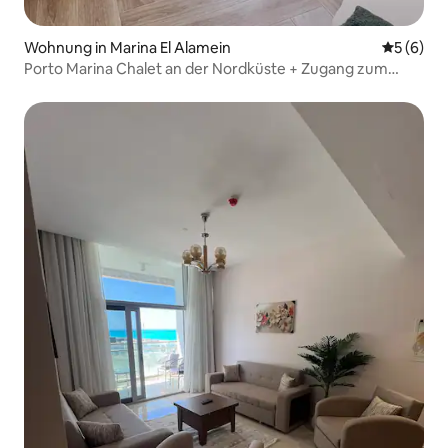
Wohnung in Marina El Alamein
Durchschn
5 (6)
Porto Marina Chalet an der Nordküste + Zugang zum
Strand von Bech