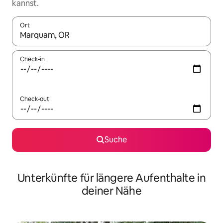
kannst.
Ort
Wenn Ergebnisse verfügbar sind, navigiere mit den Pfeiltaste
Check-in
Check-out
Suche
Unterkünfte für längere Aufenthalte in
deiner Nähe