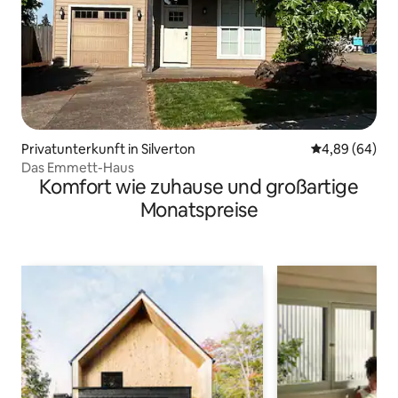
Privatunterkunft in Silverton
Durchschnittl
4,89 (64)
Das Emmett-Haus
Komfort wie zuhause und großartige
Monatspreise