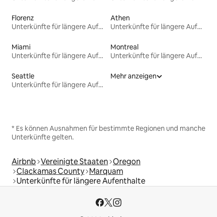
Florenz
Athen
Unterkünfte für längere Aufenthalte
Unterkünfte für längere Aufenthalte
Miami
Montreal
Unterkünfte für längere Aufenthalte
Unterkünfte für längere Aufenthalte
Seattle
Mehr anzeigen
Unterkünfte für längere Aufenthalte
* Es können Ausnahmen für bestimmte Regionen und manche
Unterkünfte gelten.
Airbnb
Vereinigte Staaten
Oregon
Clackamas County
Marquam
Unterkünfte für längere Aufenthalte