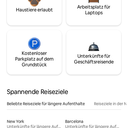
Arbeitsplatz für
Haustiere erlaubt
Laptops
Kostenloser
Unterkünfte für
Parkplatz auf dem
Geschäftsreisende
Grundstück
Spannende Reiseziele
Beliebte Reiseziele für längere Aufenthalte
Reiseziele in der 
New York
Barcelona
Unterkünfte für längere Aufenthalte
Unterkünfte für längere Aufenthalte