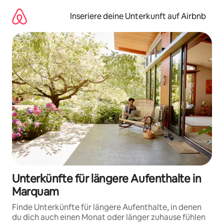
Zu
Inhalten
Inseriere deine Unterkunft auf Airbnb
springen
Unterkünfte für längere Aufenthalte in
Marquam
Finde Unterkünfte für längere Aufenthalte, in denen
du dich auch einen Monat oder länger zuhause fühlen