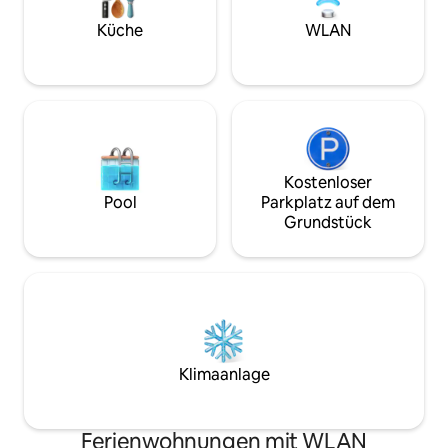
über alle Details fü
schickes Erlebnis
Küche
WLAN
Kostenloser
Pool
Parkplatz auf dem
Grundstück
Klimaanlage
Ferienwohnungen mit WLAN