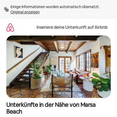
Zu
Einige Informationen wurden automatisch übersetzt. 
Inhalten
Original anzeigen
springen
Inseriere deine Unterkunft auf Airbnb
Unterkünfte in der Nähe von Marsa
Beach