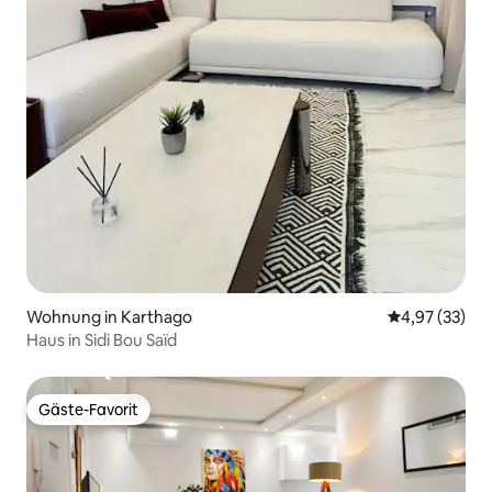
Wohnung in Karthago
Durchschnitt
4,97 (33)
Haus in Sidi Bou Saïd
Gäste-Favorit
Gäste-Favorit