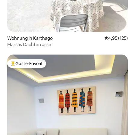
Wohnung in Karthago
Durchschnittl
4,95 (125)
Marsas Dachterrasse
Gäste-Favorit
Beliebter Gäste-Favorit.