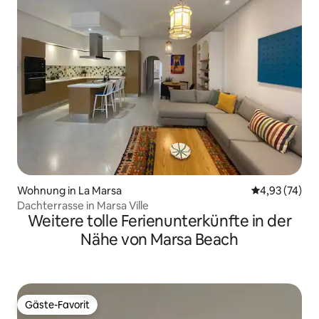
Wohnung in La Marsa
Durchschnitt
4,93 (74)
Dachterrasse in Marsa Ville
Weitere tolle Ferienunterkünfte in der
Nähe von Marsa Beach
Gäste-Favorit
Gäste-Favorit