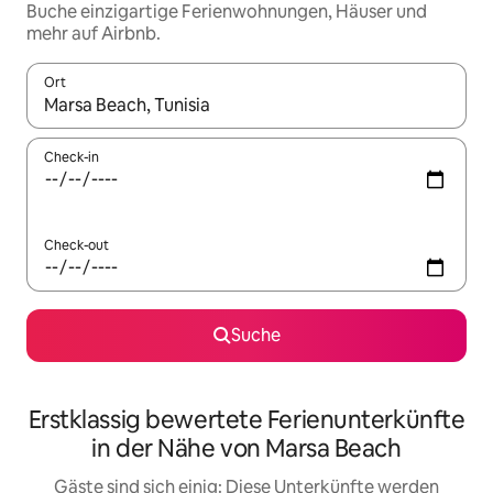
Buche einzigartige Ferienwohnungen, Häuser und
mehr auf Airbnb.
Ort
Wenn Ergebnisse verfügbar sind, navigiere mit den Pfeiltaste
Check-in
Check-out
Suche
Erstklassig bewertete Ferienunterkünfte
in der Nähe von Marsa Beach
Gäste sind sich einig: Diese Unterkünfte werden