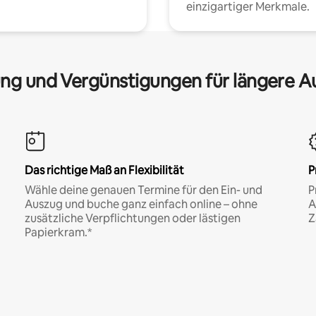
einzigartiger Merkmale.
ng und Vergünstigungen für längere A
Das richtige Maß an Flexibilität
P
Wähle deine genauen Termine für den Ein- und
P
Auszug und buche ganz einfach online – ohne
A
zusätzliche Verpflichtungen oder lästigen
Z
Papierkram.*