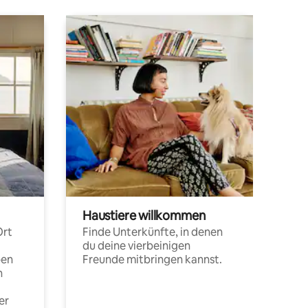
Haustiere willkommen
Ort
Finde Unterkünfte, in denen
du deine vierbeinigen
pen
Freunde mitbringen kannst.
n
er