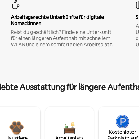
Arbeitsgerechte Unterkünfte für digitale
S
Nomad:innen
A
Reist du geschäftlich? Finde eine Unterkunft
U
für einen längeren Aufenthalt mit schnellem
d
WLAN und einem komfortablen Arbeitsplatz.
Ü
iebte Ausstattung für längere Aufenth
Kostenloser
Haustiere
Arbeitsplatz
Parkplatz auf