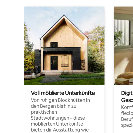
Voll möblierte Unterkünfte
Digi
Gesc
Von ruhigen Blockhütten in
den Bergen bis hin zu
Komfo
praktischen
flexi
Stadtwohnungen – diese
Beru
möblierten Unterkünfte
spezi
bieten dir Ausstattung wie