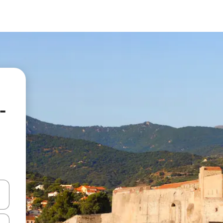
-
en Pfeiltasten nach oben und unten oder erkunde die Ergebnisse durc