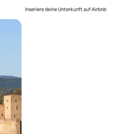
Inseriere deine Unterkunft auf Airbnb
h Berühren oder Wischgesten.