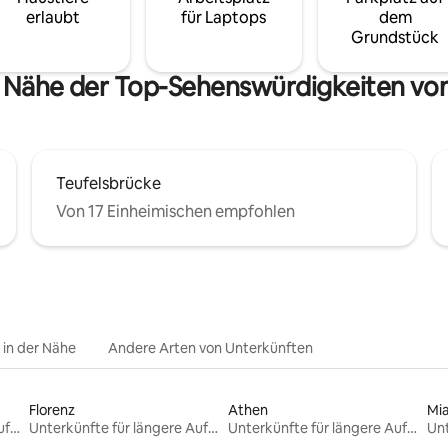
erlaubt
für Laptops
dem
Grundstück
 Nähe der Top-Sehenswürdigkeiten von M
Teufelsbrücke
Von 17 Einheimischen empfohlen
e in der Nähe
Andere Arten von Unterkünften
Florenz
Athen
Mi
Unterkünfte für längere Aufenthalte
Unterkünfte für längere Aufenthalte
Unterkünfte für längere Aufenthalte