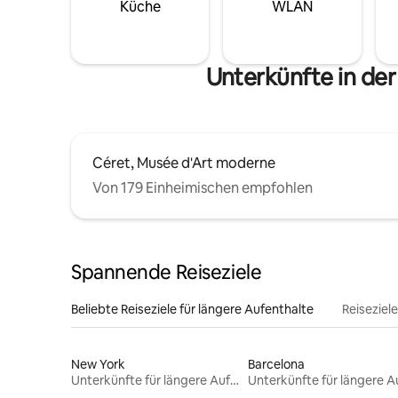
Küche
WLAN
Unterkünfte in der
Céret, Musée d'Art moderne
Von 179 Einheimischen empfohlen
Spannende Reiseziele
Beliebte Reiseziele für längere Aufenthalte
Reiseziel
New York
Barcelona
Unterkünfte für längere Aufenthalte