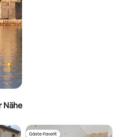
er Nähe
Gäste-Favorit
Gäste-Favorit