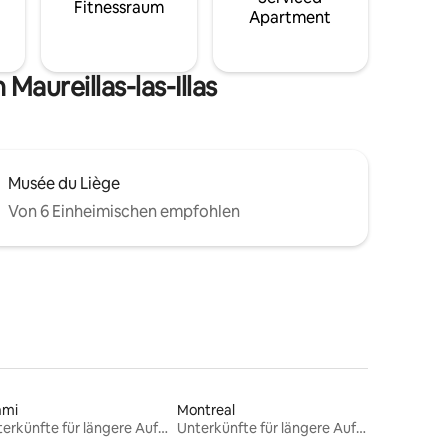
Fitnessraum
Apartment
aureillas-las-Illas
Musée du Liège
Von 6 Einheimischen empfohlen
ami
Montreal
Unterkünfte für längere Aufenthalte
Unterkünfte für längere Aufenthalte