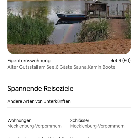
Eigentumswohnung
Durchschnitt
4,9 (50)
Alter Gutsstall am See,6 Gäste,Sauna,Kamin,Boote
Spannende Reiseziele
Andere Arten von Unterkünften
Wohnungen
Schlösser
Mecklenburg-Vorpommern
Mecklenburg-Vorpommern