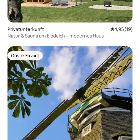
Privatunterkunft
Durchschnitt
4,95 (19)
Natur & Sauna am Elbdeich – modernes Haus
Gäste-Favorit
Gäste-Favorit