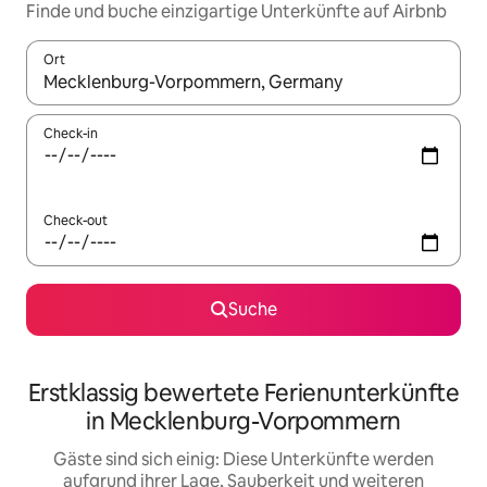
Finde und buche einzigartige Unterkünfte auf Airbnb
Ort
Wenn Ergebnisse verfügbar sind, navigiere mit den Pfeiltaste
Check-in
Check-out
Suche
Erstklassig bewertete Ferienunterkünfte
in Mecklenburg-Vorpommern
Gäste sind sich einig: Diese Unterkünfte werden
aufgrund ihrer Lage, Sauberkeit und weiteren