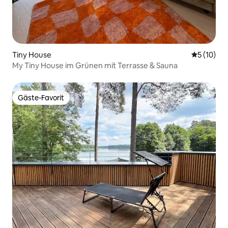
Tiny House
Durchschn
5 (10)
My Tiny House im Grünen mit Terrasse & Sauna
Gäste-Favorit
Gäste-Favorit