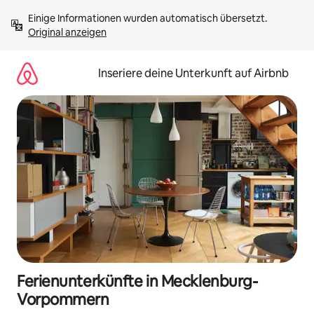
Zu
Einige Informationen wurden automatisch übersetzt. 
Inhalten
Original anzeigen
springen
Inseriere deine Unterkunft auf Airbnb
Ferienunterkünfte in Mecklenburg-
Vorpommern