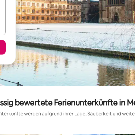
assig bewertete Ferienunterkünfte in M
 Unterkünfte werden aufgrund ihrer Lage, Sauberkeit und wei