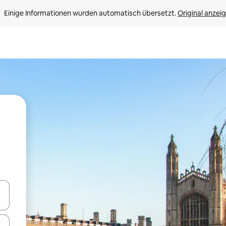
Einige Informationen wurden automatisch übersetzt. 
Original anzei
en Pfeiltasten nach oben und unten oder erkunde die Ergebnisse durc