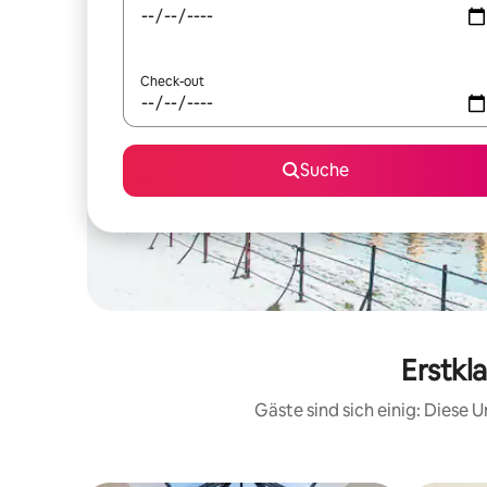
Check-out
Suche
Erstkl
Gäste sind sich einig: Diese