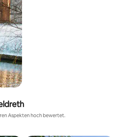
eldreth
teren Aspekten hoch bewertet.