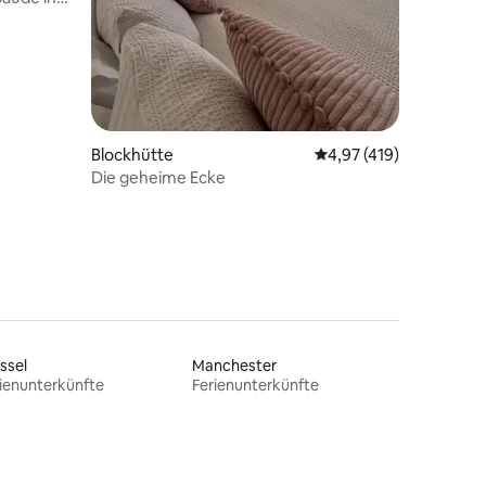
Blockhütte
Durchschnittliche Bew
4,97 (419)
Die geheime Ecke
ssel
Manchester
ienunterkünfte
Ferienunterkünfte