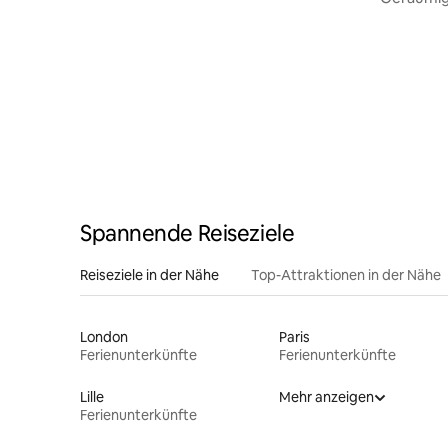
der Nähe
Spannende Reiseziele
Reiseziele in der Nähe
Top-Attraktionen in der Nähe
London
Paris
Ferienunterkünfte
Ferienunterkünfte
Lille
Mehr anzeigen
Ferienunterkünfte