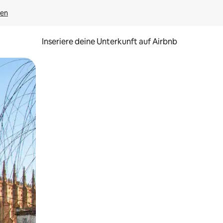
gen
Inseriere deine Unterkunft auf Airbnb
h Berühren oder Wischgesten.