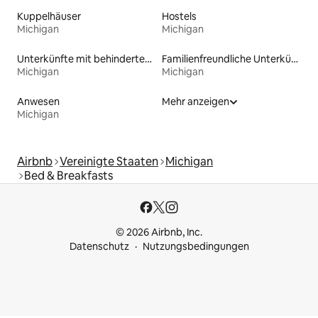
Kuppelhäuser
Hostels
Michigan
Michigan
Unterkünfte mit behindertengerechtem Bett
Familienfreundliche Unterkünfte
Michigan
Michigan
Anwesen
Mehr anzeigen
Michigan
Airbnb
Vereinigte Staaten
Michigan
Bed & Breakfasts
© 2026 Airbnb, Inc.
Datenschutz
Nutzungsbedingungen