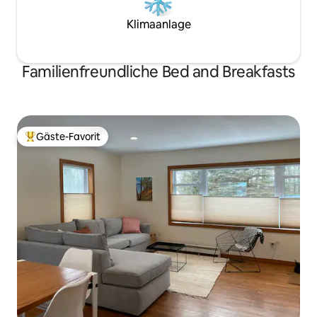
Klimaanlage
Familienfreundliche Bed and Breakfasts
Gäste-Favorit
Beliebter Gäste-Favorit.