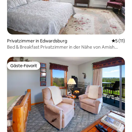
Privatzimmer in Edwardsburg
Durchschn
5 (11)
Bed & Breakfast Privatzimmer in der Nähe von Amish
Country
Gäste-Favorit
Gäste-Favorit