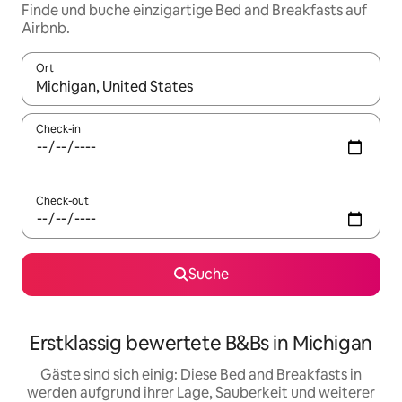
Finde und buche einzigartige Bed and Breakfasts auf
Airbnb.
Ort
Wenn Ergebnisse verfügbar sind, navigiere mit den Pfeiltaste
Check-in
Check-out
Suche
Erstklassig bewertete B&Bs in Michigan
Gäste sind sich einig: Diese Bed and Breakfasts in
werden aufgrund ihrer Lage, Sauberkeit und weiterer