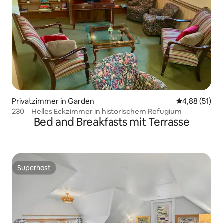
Privatzimmer in Garden
Durchschnitt
4,88 (51)
230 – Helles Eckzimmer in historischem Refugium
Bed and Breakfasts mit Terrasse
Superhost
Superhost