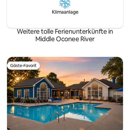
Klimaanlage
Weitere tolle Ferienunterkünfte in
Middle Oconee River
Gäste-Favorit
Gäste-Favorit