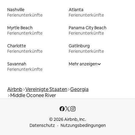
Nashville
Atlanta
Ferienunterkünfte
Ferienunterkünfte
Myrtle Beach
Panama City Beach
Ferienunterkünfte
Ferienunterkünfte
Charlotte
Gatlinburg
Ferienunterkünfte
Ferienunterkünfte
Savannah
Mehr anzeigen
Ferienunterkünfte
Airbnb
Vereinigte Staaten
Georgia
Middle Oconee River
© 2026 Airbnb, Inc.
Datenschutz
Nutzungsbedingungen