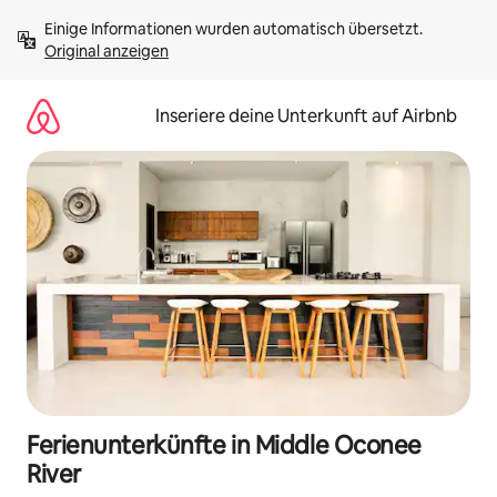
Zu
Einige Informationen wurden automatisch übersetzt. 
Inhalten
Original anzeigen
springen
Inseriere deine Unterkunft auf Airbnb
Ferienunterkünfte in Middle Oconee
River