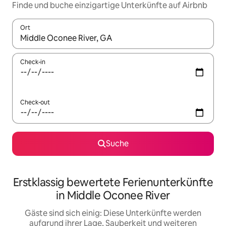
Finde und buche einzigartige Unterkünfte auf Airbnb
Ort
Wenn Ergebnisse verfügbar sind, navigiere mit den Pfeiltaste
Check-in
Check-out
Suche
Erstklassig bewertete Ferienunterkünfte
in Middle Oconee River
Gäste sind sich einig: Diese Unterkünfte werden
aufgrund ihrer Lage, Sauberkeit und weiteren