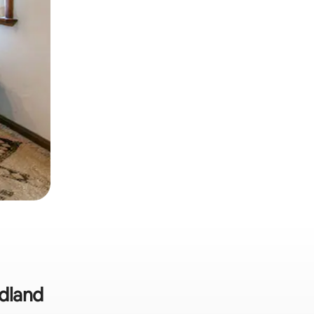
idland