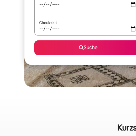
Check-out
Suche
Kurzs