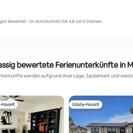
ut bewertet – im Durchschnitt mit 4,8 von 5 Sternen.
assig bewertete Ferienunterkünfte in 
 Unterkünfte werden aufgrund ihrer Lage, Sauberkeit und wei
-Favorit
Gäste-Favorit
r Gäste-Favorit.
Gäste-Favorit