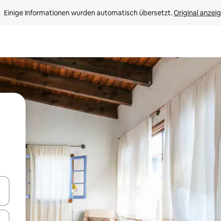
Einige Informationen wurden automatisch übersetzt. 
Original anzei
en Pfeiltasten nach oben und unten oder erkunde die Ergebnisse durc