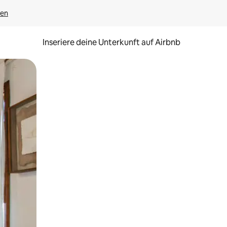
gen
Inseriere deine Unterkunft auf Airbnb
h Berühren oder Wischgesten.