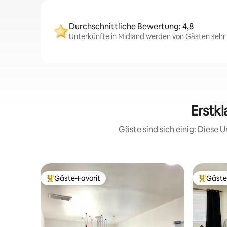
Durchschnittliche Bewertung: 4,8
Unterkünfte in Midland werden von Gästen sehr g
Erstkl
Gäste sind sich einig: Diese
Gäste-Favorit
Gäste
Beliebter Gäste-Favorit.
Beliebte