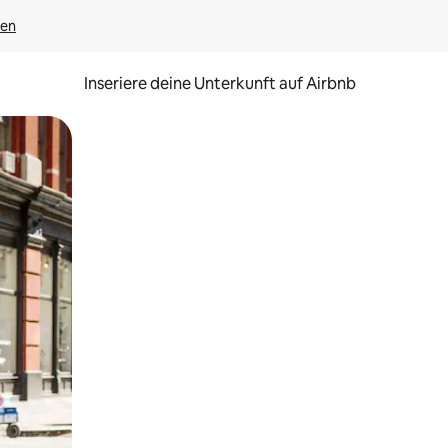
gen
Inseriere deine Unterkunft auf Airbnb
h Berühren oder Wischgesten.