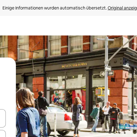
Einige Informationen wurden automatisch übersetzt. 
Original anzei
en Pfeiltasten nach oben und unten oder erkunde die Ergebnisse durc