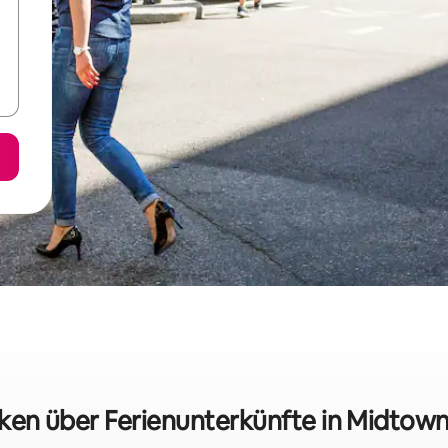
iken über Ferienunterkünfte in Midto