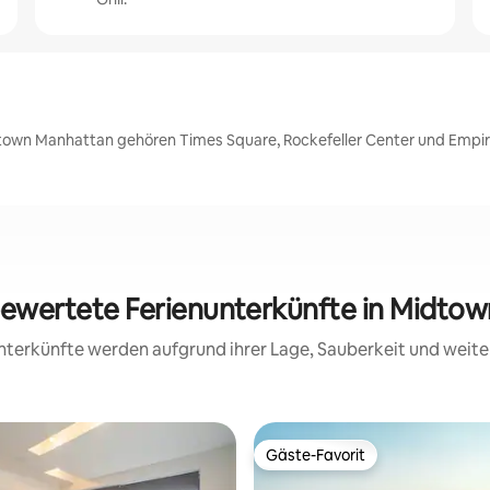
town Manhattan gehören Times Square, Rockefeller Center und Empire
 bewertete Ferienunterkünfte in Midto
 Unterkünfte werden aufgrund ihrer Lage, Sauberkeit und wei
Gäste-Favorit
Gäste-Favorit