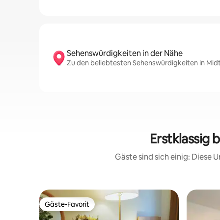
Sehenswürdigkeiten in der Nähe
Zu den beliebtesten Sehenswürdigkeiten in Mid
Erstklassig
Gäste sind sich einig: Diese
Gäste-Favorit
Gäste-Favorit