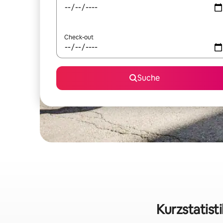
Check-out
Suche
Kurzstatist