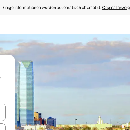
Einige Informationen wurden automatisch übersetzt. 
Original anzei
en Pfeiltasten nach oben und unten oder erkunde die Ergebnisse durc