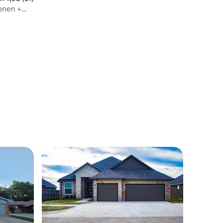
sonen +