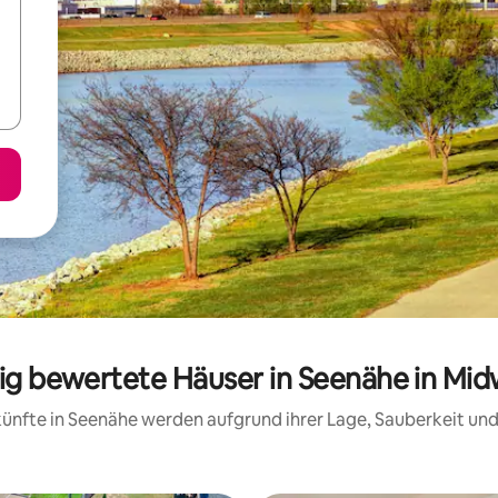
sig bewertete Häuser in Seenähe in Mid
rkünfte in Seenähe werden aufgrund ihrer Lage, Sauberkeit u