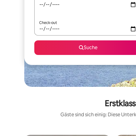
Check-out
Suche
Erstklas
Gäste sind sich einig: Diese Unte