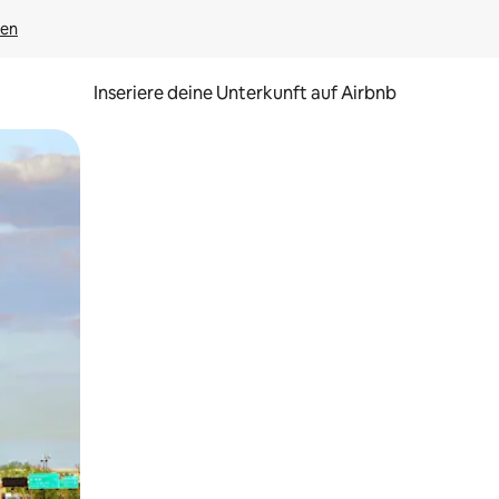
gen
Inseriere deine Unterkunft auf Airbnb
h Berühren oder Wischgesten.